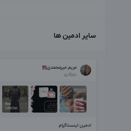
سایر ادمین ها
مریم میرمحمدی
دورکاری
ادمین اینستاگرام