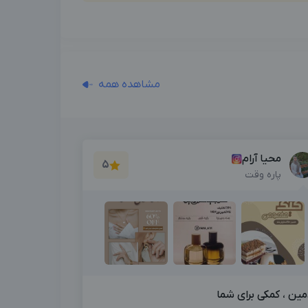
مشاهده همه
محیا آرام
5
پاره وقت
مین ، کمکی برای شما