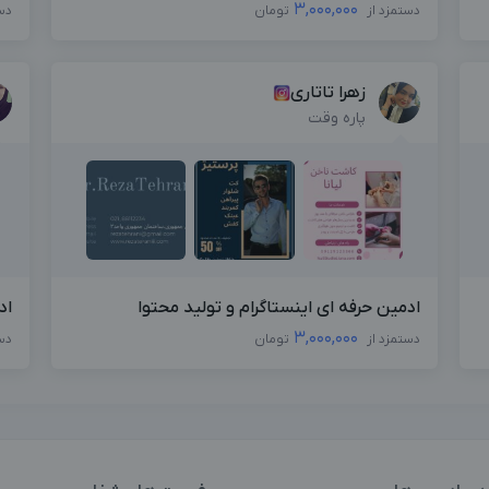
3,000,000
دستمزد از
تومان
دس
زهرا تاتاری
پاره وقت
ادمین حرفه ای اینستاگرام و تولید محتوا
اد
3,000,000
دستمزد از
تومان
دس