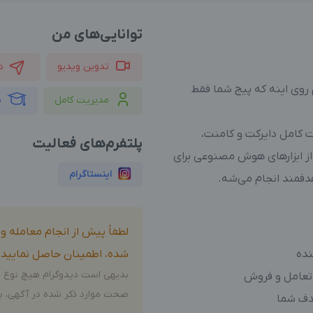
توانایی‌های من
تدوین ویدیو
د
روی اینه که پیج شما فقط
مدیریت کامل
م
یت کامل دایرکت و کامنت،
پلتفرم‌های فعالیت
 از ابزارهای هوش مصنوعی برای
اینستاگرام
دفمند انجام می‌شه.
لطفاً پیش از انجام معامله 
نده
شده، اطمینان حاصل نمایید.
بدیهی است دیدوگرام هیچ نوع م
 تعامل و فروش
صحت موارد ذکر شده در آگهی، بر
هدف شما