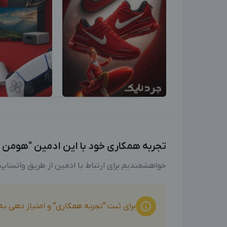
تجربه همکاری خود با این ادمین "هومن قرب
خواهشمندیم برای ارتباط با ادمین از طریق واتساپ
برای ثبت "تجربه همکاری" و امتیاز دهی ب