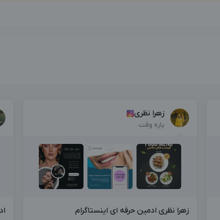
زهرا نظری
پاره وقت
زهرا نظری ادمین حرفه ای اینستاگرام
اد