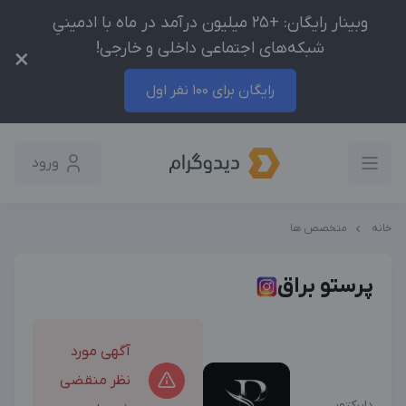
وبینار رایگان: +25 میلیون درآمد در ماه با ادمینیِ
شبکه‌های اجتماعی داخلی و خارجی!
×
رایگان برای 100 نفر اول
ورود
خانه
متخصص ها
پرستو براق
آگهی مورد
نظر منقضی
دایرکتور