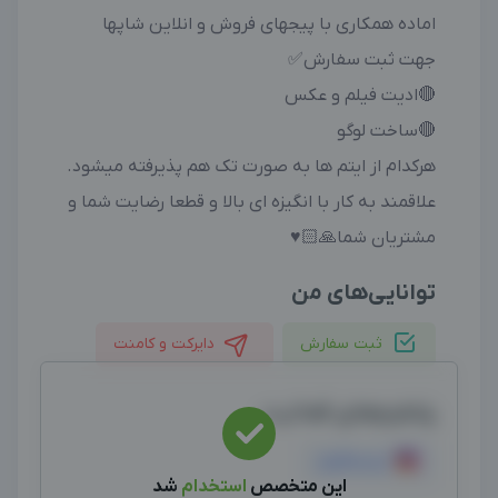
اماده همکاری با پیجهای فروش و انلاین شاپها
جهت ثبت سفارش✅
🔴ادیت فیلم و عکس
🔴ساخت لوگو
هرکدام از ایتم ها به صورت تک هم پذیرفته میشود.
علاقمند به کار با انگیزه ای بالا و قطعا رضایت شما و
مشتریان شما🙏🏻♥️
توانایی‌های من
ثبت سفارش
دایرکت و کامنت
پلتفرم‌های فعالیت
اینستاگرام
این متخصص
استخدام
شد