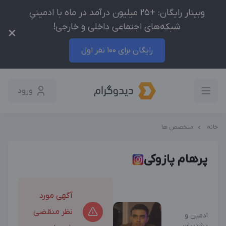
وبینار رایگان: +25 میلیون درآمد در ماه با ادمینیِ
شبکه‌های اجتماعی داخلی و خارجی!
×
رایگان برای 100 نفر اول
ورود
خانه
متخصص ها
پرهام پازوکی
آگهی مورد
نظر منقضی
ادمین و
پشتیبان