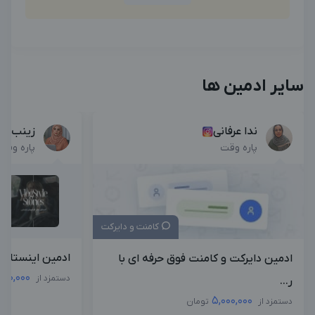
سایر ادمین ها
ندا عرفانی
زینب تد
پاره وقت
پاره وقت
کامنت و دایرکت
ادمین اینستاگر
ادمین دایرکت و کامنت فوق حرفه ای با
,000,000
دستمزد از
ر...
5,000,000
دستمزد از
تومان