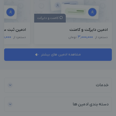
کامنت و دایرکت
ادمین دایرکت و کامنت
ادمین ثبت سفا
000,000
3,000,000
دستمزد از
تومان
دستمزد از
مشاهده ادمین های بیشتر
خدمات
دسته بندی ادمین ها