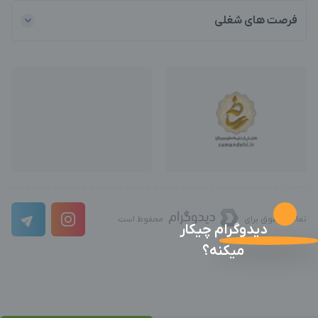
فرصت های شغلی
تمامی حقوق برای
محفوظ است
دیدوگرام چیکار
میکنه؟