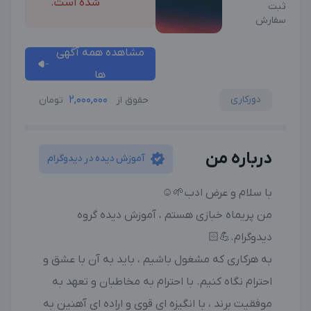
شده است.
ثبت
سفارش
مشاهده همه آگهی
ها
دورکاری
2,000,000
حقوق از
تومان
درباره من
آموزش دیده در دیدوگرام
با سلام و عرض ادب🌱☺️
من پریماه خبازی هستم ، آموزش دیده گروه
دیدوگرام.💪🏻
به هرکاری که مشغول باشیم ، باید به آن با عشق و
احترام نگاه کنیم. با احترام به مخاطبان و تعهد به
موفقیت برند ، با انگیزه ای قوی و اراده ای آهنین به