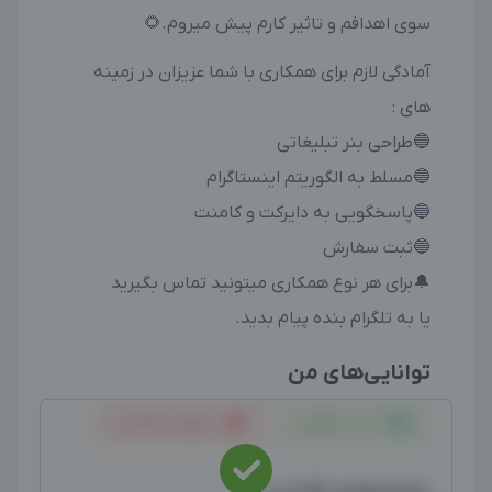
سوی اهدافم و تاثیر کارم پیش میروم.🌻
آمادگی لازم برای همکاری با شما عزیزان در زمینه
های :
🔵طراحی بنر تبلیغاتی
🔵مسلط به الگوریتم اینستاگرام
🔵پاسخگویی به دایرکت و کامنت
🔵ثبت سفارش
🔔برای هر نوع همکاری میتونید تماس بگیرید
یا به تلگرام بنده پیام بدید.
توانایی‌های من
ثبت سفارش
دایرکت و کامنت