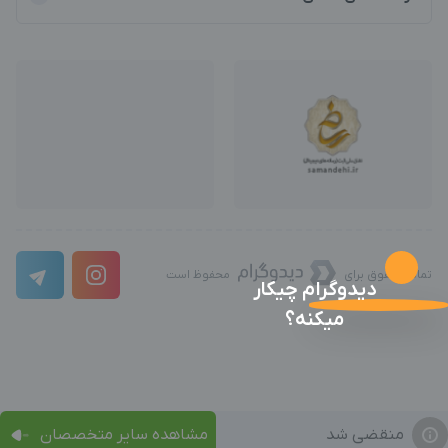
تمامی حقوق برای
محفوظ است
دیدوگرام چیکار
میکنه؟
منقضی شد
مشاهده سایر متخصصان