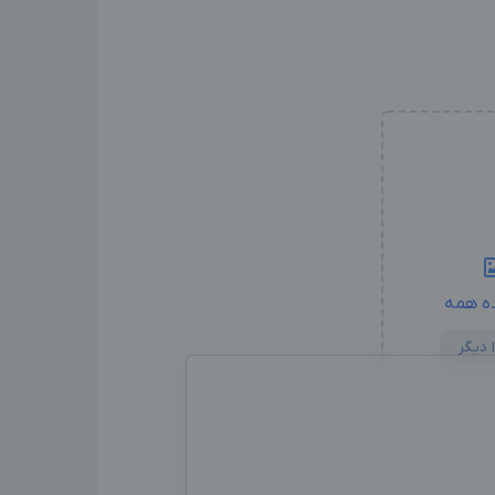
ه همه