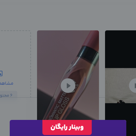
مشاهد
6 محتوا دیگر
این متخصص
استخدام
شد