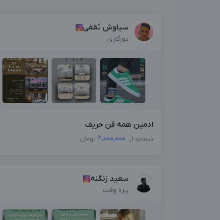
سیاوش ثقفی
دورکاری
ادمین همه فن حریف
2,000,000
دستمزد از
تومان
سعید زنگنه
پاره وقت