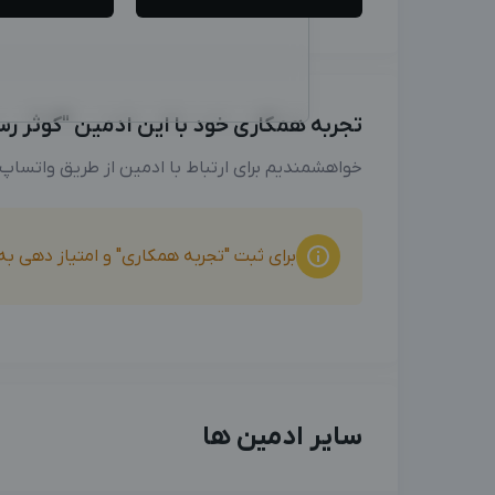
تجربه همکاری خود با این ادمین "کوثر رسول
خواهشمندیم برای ارتباط با ادمین از طریق واتساپ
برای ثبت "تجربه همکاری" و امتیاز دهی ب
سایر ادمین ها