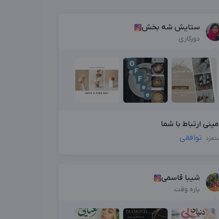
ستایش شه بخش
دورکاری
مینی ارتباط با شما
توافقی
تمزد
شیبا قاسمی
پاره وقت