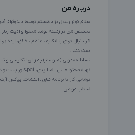
درباره من
سلام کوثر رسول نژاد هستم توسط دیدوگرام آم
تخصص من در زمینه تولید محتوا و ادیت ریل
اگر دنبال فردی با انگیزه ، منظم ، خلاق، ایده پ
کمک کنم .
تسلط معمولی (متوسط) به زبان انگلیسی و تسل
تهیه محتوا متنی ، اسلایدی، pdf،کاور پست و هایلایت و…
استاپ موشن.