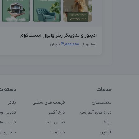
ادیتور و تدوینگر ریلز وایرال اینستاگرام
4,000,000
دستمزد از
تومان
خدمات
دسته بن
متخصصان
فرصت های شغلی
بلاگر
دوره های آموزشی
درج آگهی
تدوین وی
وبلاگ
تماس با ما
ثبت سفا
قوانین
درباره ما
سناریو ن