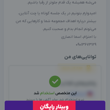
می‌شه همیشه یک قدم جلوتر از رقبا باشیم.
امیدوارم بتونیم در یک جلسه کوتاه یا چت آنلاین،
بیشتر درباره اهداف مجموعه شما و کارهایی که من
می‌تونم انجام بدم و صحبت کنیم.
با احترام، اسما انصاری
09013673129
توانایی‌های من
همه فن حریف
پلتفرم‌های فعالیت
این متخصص
استخدام
شد
اینستاگرام
نیرو استخدام شد، سایر آگهی ها را ببینید
سایر متخصصین