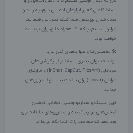
من به دنبال فرصتی هستم تا با ذهن ایده‌پرداز و
تسلط کاملی که بر ابزارهای ادمینی دارم، به رشد و
دیده شدن بیزینس شما کمک کنم. من فقط یک
اپراتور نیستم، بلکه یک همراه خلاق برای برند شما
خواهم بود.
🛠 تخصص‌ها و مهارت‌های فنی من:
تولید محتوای بصری: تسلط بر اپلیکیشن‌های
موبایلی (InShot, CapCut, PicsArt) و ابزارهای
طراحی (Canva) برای ساخت پست و استوری‌های
جذاب.
کپی‌رایتینگ و سناریونویسی: توانایی نوشتن
کپشن‌های ترغیب‌کننده و سناریوهای خلاقانه برای
ویدیوها که مخاطب را تا انتها نگه می‌دارد.