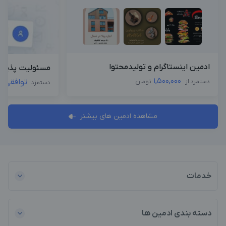
ادمین اینستاگرام و تولیدمحتوا
مسئولیت پذیر و
1,500,000
توافقی
دستمزد از
تومان
دستمزد
مشاهده ادمین های بیشتر
خدمات
دسته بندی ادمین ها