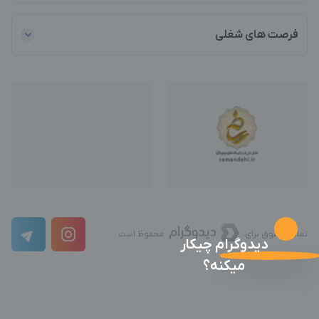
فرصت های شغلی
تمامی حقوق برای
محفوظ است
دیدوگرام چیکار
میکنه؟