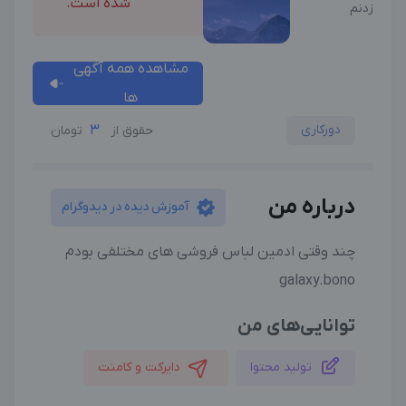
شده است.
زدنم
مشاهده همه آگهی
ها
دورکاری
3
حقوق از
تومان
درباره من
آموزش دیده در دیدوگرام
چند وقتی ادمین لباس فروشی های مختلفی بودم
galaxy.bono
توانایی‌های من
تولید محتوا
دایرکت و کامنت