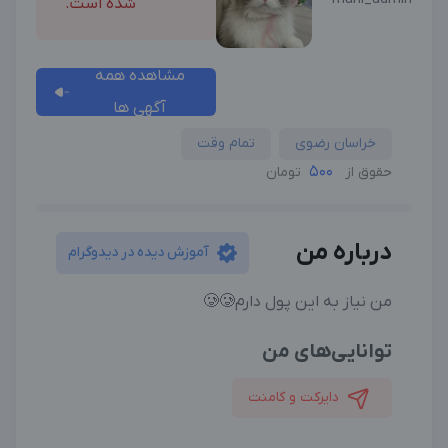
شده است.
مشاهده همه
آگهی ها
خراسان رضوی
تمام وقت
500
حقوق از
تومان
درباره من
آموزش دیده در دیدوگرام
من نیاز به این پول دارم🥲🥲
توانایی‌های من
دایرکت و کامنت