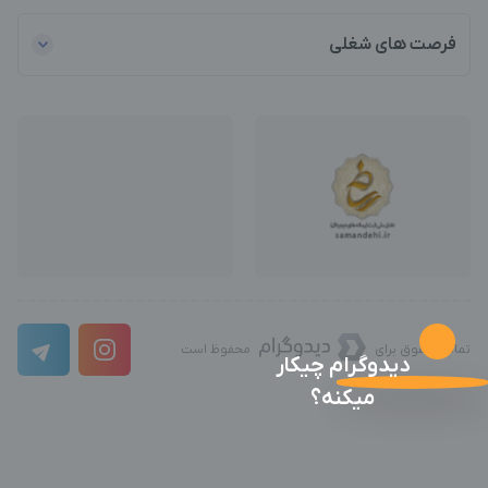
فرصت های شغلی
تمامی حقوق برای
محفوظ است
دیدوگرام چیکار
میکنه؟