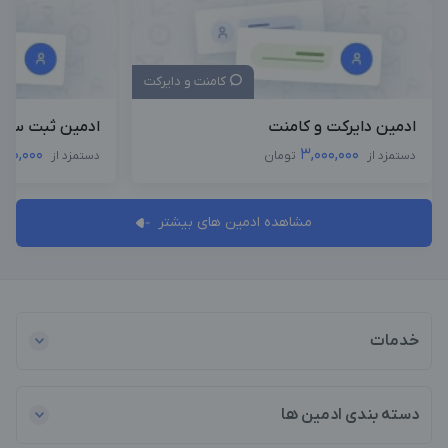
کامنت و دایرکت
ادمین دایرکت و کامنت
ادمین ثبت سفا
000,000
3,000,000
دستمزد از
تومان
دستمزد از
مشاهده ادمین های بیشتر
خدمات
دسته بندی ادمین ها