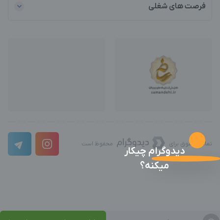
فرصت های شغلی
تمامی حقوق برای
محفوظ است
دیدوگرام چیکار
میکنه؟