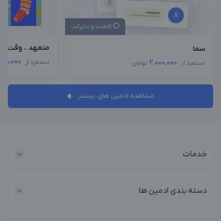
کامنت و دایرکت
متعهد ، وقت ش
سما
000,000
2,000,000
دستمزد از
دستمزد از
تومان
مشاهده ادمین های بیشتر
خدمات
دسته بندی ادمین ها