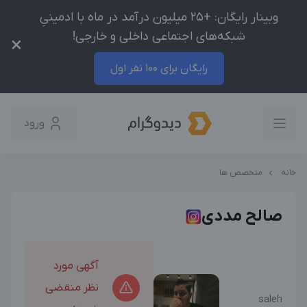
وبینار رایگان: +25 میلیون درآمد در ماه با ادمینیِ
شبکه‌های اجتماعی داخلی و خارجی!
×
رایگان برای 100 نفر اول
ورود
خانه
متخصص ها
صالح مددی
آگهی مورد
نظر منقضی
saleh