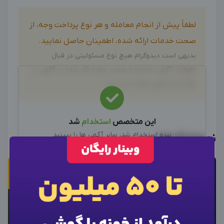
لطفاً پیش از انجام معامله و هر نوع پرداخت وجه، از
صحت خدمات ارائه شده، اطمینان حاصل نمایید.
بدیهی است دیدوگرام هیچ نوع مسئولیتی در قبال
اظهارات آگهی نداشته و صحت موارد ذکر شده در آگهی، بر
عهده فرد آگهی دهنده می باشد.
این متخصص
استخدام
شد
نیرو استخدام شد، سایر آگهی ها را ببینید
نمونه کارها
سایر متخصصین
×
ورود به حساب کاربری
×
اطلاعات تماس
×
وارد حساب کاربری شوید
برای نمایش اطلاعات ادمین، از دکمه زیر برای ورود
شماره موبایل خود را وارد کنید
استفاده کنید