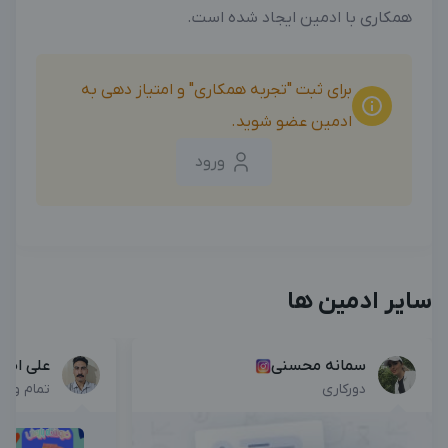
همکاری با ادمین ایجاد شده است.
برای ثبت "تجربه همکاری" و امتیاز دهی به
ادمین عضو شوید.
ورود
سایر ادمین ها
سمانه محسنی
علی اصغ
دورکاری
تمام وق