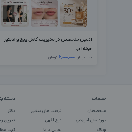
ادمین متخصص در مدیریت کامل پیج و ادیتور
حرفه ای...
6,000,000
دستمزد از
تومان
خدمات
دسته بن
متخصصان
فرصت های شغلی
بلاگر
دوره های آموزشی
درج آگهی
تدوین وی
وبلاگ
تماس با ما
ثبت سفا