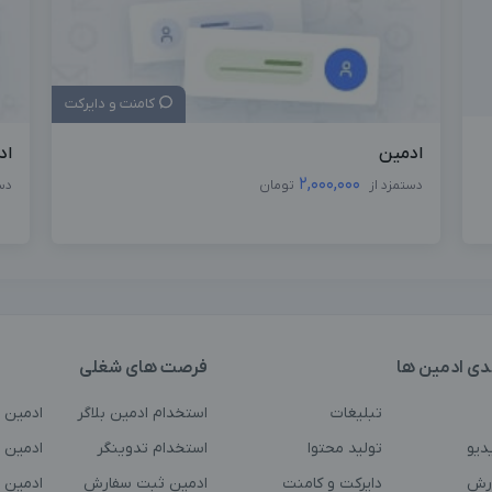
کامنت و دایرکت
ادمین
اد
2,000,000
دستمزد از
تومان
دس
دی ادمین ها
فرصت های شغلی
تبلیغات
استخدام ادمین بلاگر
ادمین 
دیو
تولید محتوا
استخدام تدوینگر
ادمین ت
رش
دایرکت و کامنت
ادمین ثبت سفارش
ادمین 