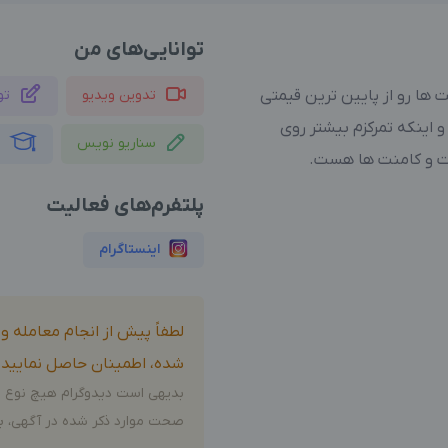
توانایی‌های من
 ها رو از پایین ترین قیمتی
تدوین ویدیو
تو
و اینکه تمرکزم بیشتر روی
سناریو نویس
م
رکت و کامنت ها هست.
پلتفرم‌های فعالیت
اینستاگرام
لطفاً پیش از انجام معامله 
شده، اطمینان حاصل نمایید.
بدیهی است دیدوگرام هیچ نوع م
صحت موارد ذکر شده در آگهی، بر