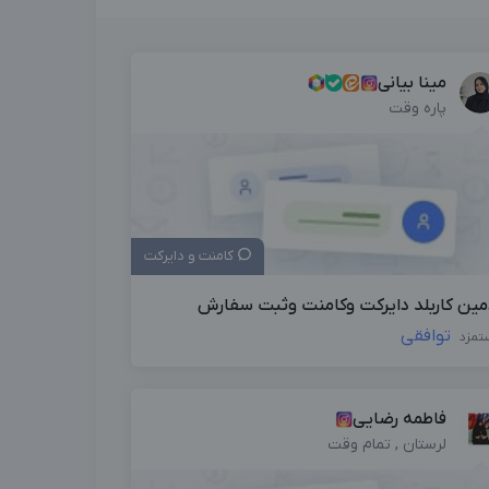
مینا بیانی
پاره وقت
کامنت و دایرکت
مین کاربلد دایرکت وکامنت وثبت سفارش
توافقی
تمزد
فاطمه رضایی
لرستان , تمام وقت