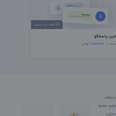
کامنت و دایرکت
مین پاسخگو
1,000,000
تمزد از
تومان
تبلیغات
ولید محتوا
دایرکت