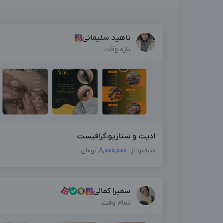
ناهید سلیمانی
پاره وقت
ادیت و سناریو،گرافیست
8,000,000
دستمزد از
تومان
سمیرا کمالی
تمام وقت