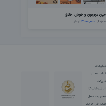
مین مهربون و خوش اخلاق
3,000,000
تمزد از
تومان
تبلیغات
ولید محتوا
دایرکت
م فتوشاپ کار
مدیریت کامل
همه فن حریف