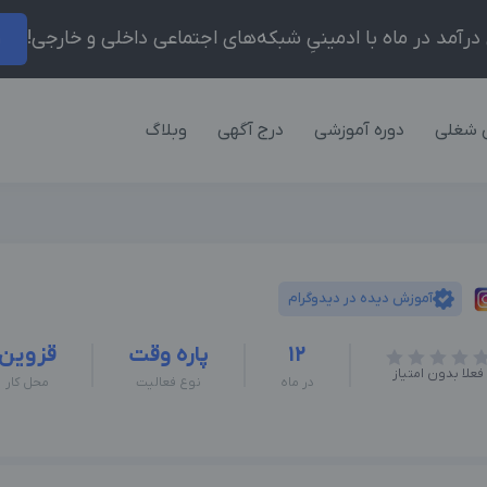
ر
 شغلی
دوره آموزشی
درج آگهی
وبلاگ
آموزش دیده در دیدوگرام
12
پاره وقت
قزوین
فعلا بدون امتیاز
در ماه
نوع فعالیت
محل کار