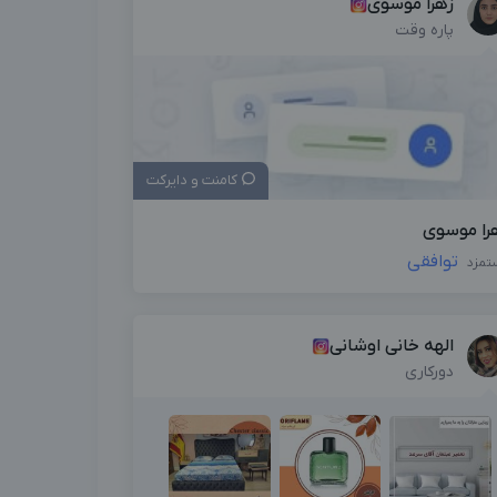
زهرا موسوی
پاره وقت
کامنت و دایرکت
را موسوی
توافقی
تمزد
الهه خانی اوشانی
دورکاری