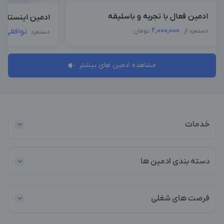
ادمین فعال با تجربه و باسلیقه
ادمین اینستاگرا
2,000,000
توافقی
دستمزد از
تومان
دستمزد
مشاهده ادمین های بیشتر
خدمات
دسته بندی ادمین ها
فرصت های شغلی