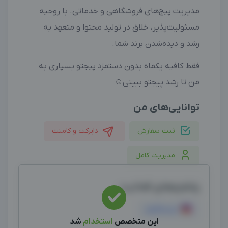
مدیریت پیج‌های فروشگاهی و خدماتی. با روحیه
مسئولیت‌پذیر، خلاق در تولید محتوا و متعهد به
رشد و دیده‌شدن برند شما.
فقط کافیه یکماه بدون دستمزد پیجتو بسپاری به
من تا رشد پیجتو ببینی☺️
توانایی‌های من
ثبت سفارش
دایرکت و کامنت
مدیریت کامل
پلتفرم‌های فعالیت
اینستاگرام
این متخصص
استخدام
شد