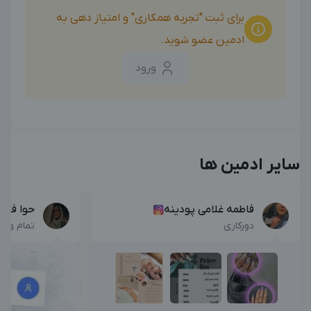
برای ثبت "تجربه همکاری" و امتیاز دهی به
ادمین عضو شوید.
ورود
سایر ادمین ها
فاطمه غلامی پودینه
حوا فیا
دورکاری
تمام وق