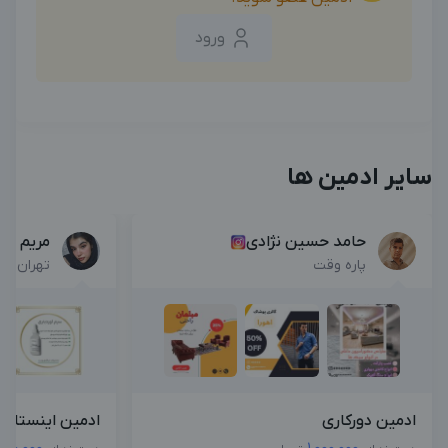
ورود
سایر ادمین ها
حامد حسین نژادی
مریم وج
پاره وقت
تهران , 
ادمین دورکاری
ادمین اینستاگرا