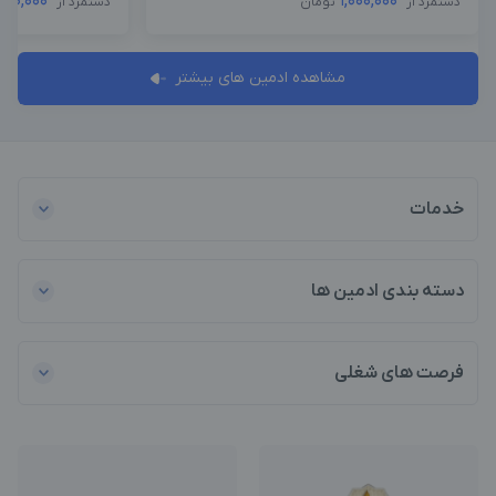
000,000
1,000,000
دستمزد از
تومان
دستمزد از
مشاهده ادمین های بیشتر
خدمات
دسته بندی ادمین ها
فرصت های شغلی