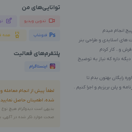
توانایی‌های من
تدوین ویدیو
تو
یج انجام میدم
فتوشاپ
همه ف
ت های اسلایدی و طراحی بنر
رش و.. کار کردم
پلتفرم‌های فعالیت
دیگه داره که نیاز به توضیح
اینستاگرام
ه رایگان بهتون بدم تا
امه و پلن بریزیم و اجرا کنیم .
لطفاً پیش از انجام معامله 
شده، اطمینان حاصل نمایید.
بدیهی است دیدوگرام هیچ نوع م
صحت موارد ذکر شده در آگهی، بر