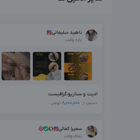
ناهید سلیمانی
پاره وقت
ادیت و سناریو،گرافیست
8,000,000
دستمزد از
تومان
سمیرا کمالی
تمام وقت