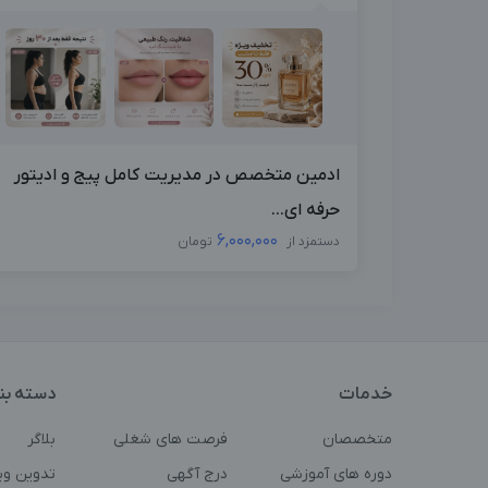
ادمین متخصص در مدیریت کامل پیج و ادیتور
حرفه ای...
6,000,000
دستمزد از
تومان
خدمات
دسته بن
متخصصان
فرصت های شغلی
بلاگر
دوره های آموزشی
درج آگهی
تدوین وی