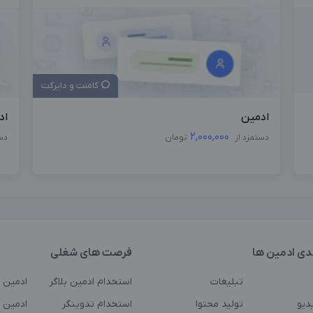
کامنت و دایرکت
ادمین
اد
2,000,000
دستمزد از
تومان
دس
دی ادمین ها
فرصت های شغلی
تبلیغات
استخدام ادمین بلاگر
ادمین 
دیو
تولید محتوا
استخدام تدوینگر
ادمین ت