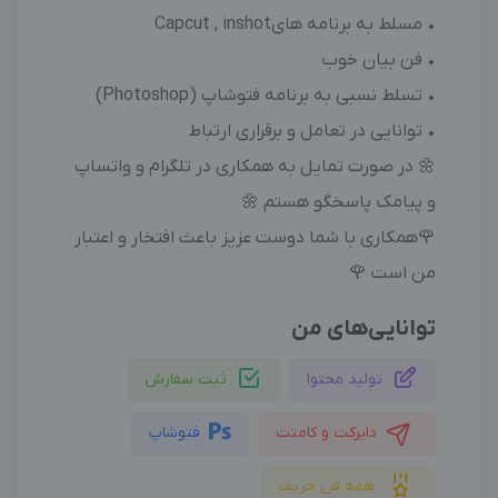
• مسلط به برنامه هایCapcut , inshot
• فن بیان خوب
• تسلط نسبی به برنامه فتوشاپ (Photoshop)
• توانایی در تعامل و برقراری ارتباط
🌼 در صورت تمایل به همکاری در تلگرام و واتساپ
و پیامک پاسخگو هستم 🌼
🌹همکاری با شما دوست عزیز باعث افتخار و اعتبار
من است 🌹
توانایی‌های من
تولید محتوا
ثبت سفارش
دایرکت و کامنت
فتوشاپ
همه فن حریف