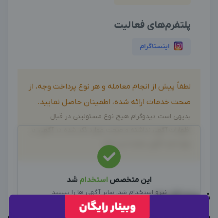
پلتفرم‌های فعالیت
اینستاگرام
لطفاً پیش از انجام معامله و هر نوع پرداخت وجه، از
صحت خدمات ارائه شده، اطمینان حاصل نمایید.
بدیهی است دیدوگرام هیچ نوع مسئولیتی در قبال
اظهارات آگهی نداشته و صحت موارد ذکر شده در آگهی، بر
عهده فرد آگهی دهنده می باشد.
این متخصص
استخدام
شد
نیرو استخدام شد، سایر آگهی ها را ببینید
نمونه کارها
سایر متخصصین