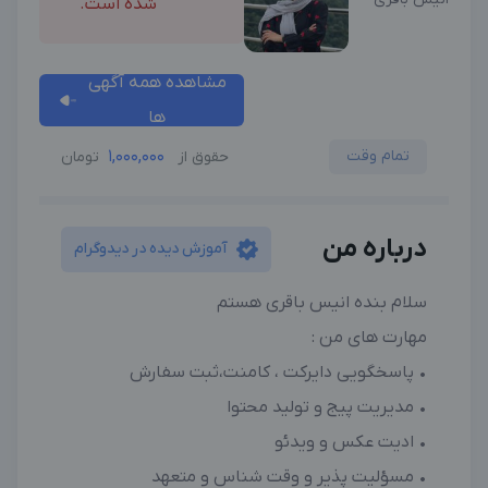
شده است.
مشاهده همه آگهی
ها
تمام وقت
1,000,000
حقوق از
تومان
درباره من
آموزش دیده در دیدوگرام
سلام بنده انیس باقری هستم
مهارت های من :
• پاسخگویی دایرکت ، کامنت،ثبت سفارش
• مدیریت پیج و تولید محتوا
• ادیت عکس و ویدئو
• مسؤلیت پذیر و وقت شناس و متعهد