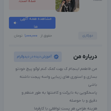
شده است.
مشاهده همه آگهی
ها
دورکاری
1,000,000
حقوق از
تومان
درباره من
آموزش دیده در دیدوگرام
من فاطمم اینجام ک بهت کمک کنم لوگو پیج خودتو
بسازی و استوری های زیبایی واسه پیجت داشته
باشی
پاسخگویی به دایرکت و کامنتها به طور منظم و
دقیق و با حوصله
هزینه طراحی هر پست توافقی با کارفرما