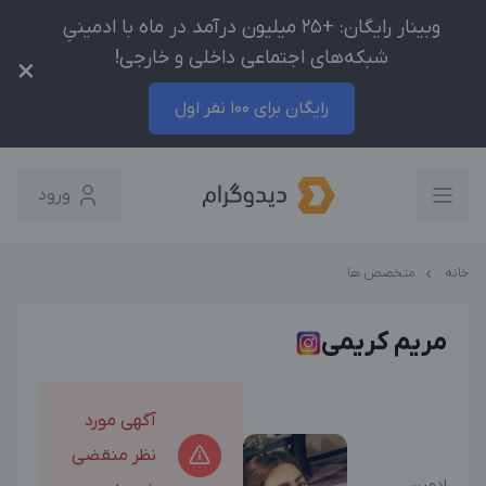
وبینار رایگان: +25 میلیون درآمد در ماه با ادمینیِ
شبکه‌های اجتماعی داخلی و خارجی!
×
رایگان برای 100 نفر اول
ورود
خانه
متخصص ها
مریم کریمی
آگهی مورد
نظر منقضی
ادمین