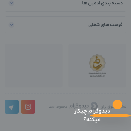
دسته بندی ادمین ها
فرصت های شغلی
تمامی حقوق برای
محفوظ است
دیدوگرام چیکار
میکنه؟