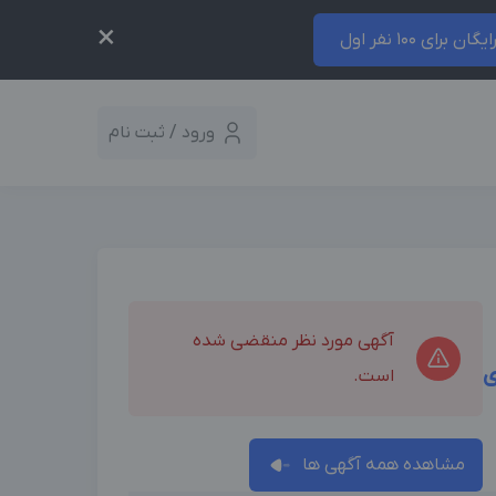
×
ایگان برای 100 نفر اول
ورود / ثبت نام
آگهی مورد نظر منقضی شده
ی
است.
مشاهده همه آگهی ها