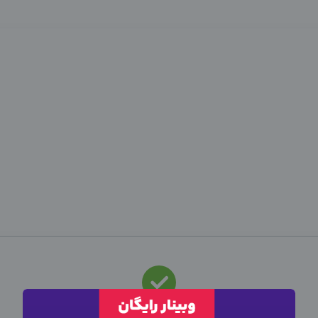
این متخصص
استخدام
شد