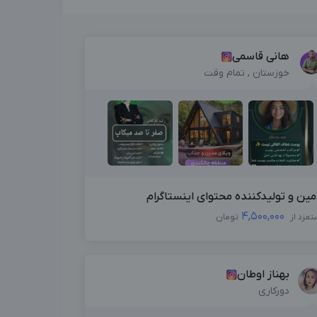
هانی قاسمی
خوزستان , تمام وقت
مین و تولیدکننده محتوای اینستاگرام
4,500,000
تمزد از
تومان
بهناز اوطان
دورکاری