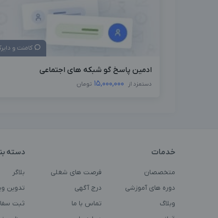
کامنت و دایر
ادمین پاسخ گو شبکه های اجتماعی
15,000,000
دستمزد از
تومان
خدمات
دسته بن
متخصصان
فرصت های شغلی
بلاگر
دوره های آموزشی
درج آگهی
تدوین وی
وبلاگ
تماس با ما
ثبت سفا