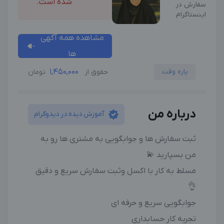
شده است.
سفارش در
اینستاگرام
مشاهده همه آگهی
ها
پاره وقت
1,450,000
حقوق از
تومان
درباره من
آموزش دیده در دیدوگرام
ثبت سفارش ها و‌ جوابگویی به مشتری ها رو به
من بسپارید 💫
مسلط به کار با اکسل و‌ثبت سفارش سریع و دقیق
👌
جوابگویی سریع و‌ حرفه ای
تجربه کار حسابداری