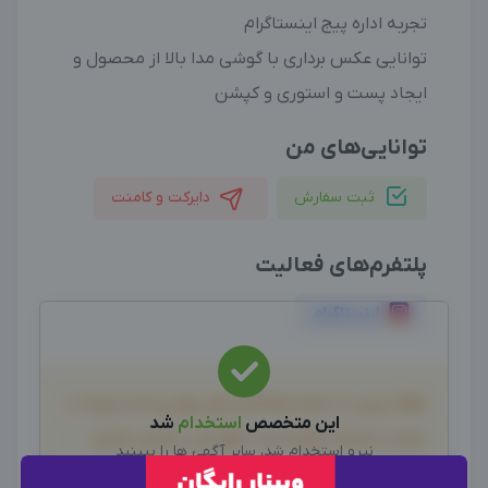
تجربه اداره پیج اینستاگرام
توانایی عکس برداری با گوشی مدا بالا از محصول و
ایجاد پست و استوری و کپشن
توانایی‌های من
ثبت سفارش
دایرکت و کامنت
پلتفرم‌های فعالیت
اینستاگرام
لطفاً پیش از انجام معامله و هر نوع پرداخت وجه، از
این متخصص
استخدام
شد
صحت خدمات ارائه شده، اطمینان حاصل نمایید.
نیرو استخدام شد، سایر آگهی ها را ببینید
بدیهی است دیدوگرام هیچ نوع مسئولیتی در قبال