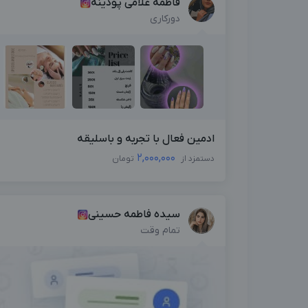
فاطمه غلامی پودینه
دورکاری
ادمین فعال با تجربه و باسلیقه
2,000,000
دستمزد از
تومان
سیده فاطمه حسینی
تمام وقت