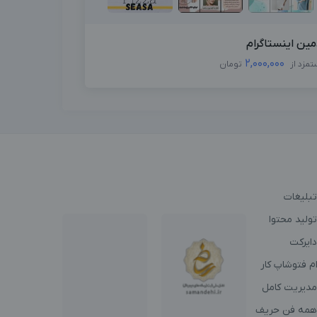
مین اینستاگرام
2,000,000
تمزد از
تومان
تبلیغات
ولید محتوا
دایرکت
م فتوشاپ کار
مدیریت کامل
همه فن حریف