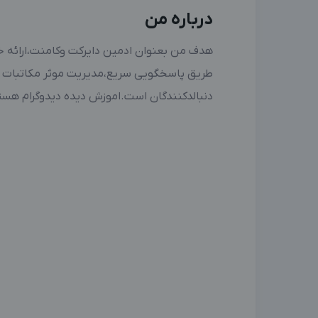
درباره من
هدف من بعنوان ادمین دایرکت وکامنت،ارائه خ
طریق پاسخگویی سریع،مدیریت موثر مکاتبات و
دنبالدکنندگان است.اموزش دیده دیدوگرام هست