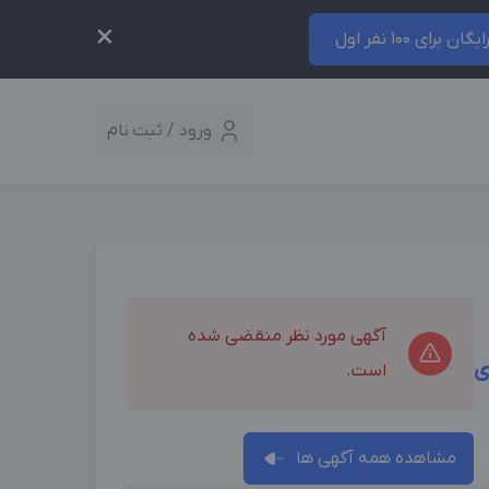
×
ایگان برای 100 نفر اول
ورود / ثبت نام
آگهی مورد نظر منقضی شده
ی
است.
مشاهده همه آگهی ها