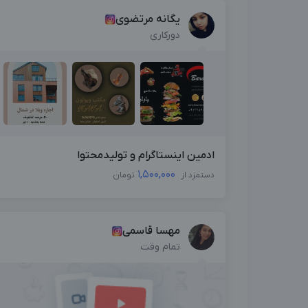
یگانه مرتضوی
دورکاری
ادمین اینستاگرام و تولیدمحتوا
1,500,000
دستمزد از
تومان
مهسا قاسمی
تمام وقت