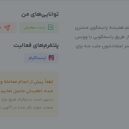
توانایی‌های من
ونم همیشه پاسخگوی مشتری
ثبت سفارش
د
 از طریق پاسخگویی با وویس
پلتفرم‌های فعالیت
تر اعتمادشون جلب شه برای
اینستاگرام
لطفاً پیش از انجام معامله 
شده، اطمینان حاصل نمایید.
بدیهی است دیدوگرام هیچ نوع م
صحت موارد ذکر شده در آگهی، بر