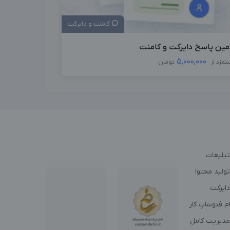
کامنت و دایرکت
مین پاسخ دایرکت و کامنت
5,000,000
تمزد از
تومان
تبلیغات
ولید محتوا
دایرکت
م فتوشاپ کار
مدیریت کامل