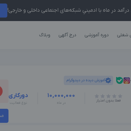
ر
 شغلی
دوره آموزشی
درج آگهی
وبلاگ
آموزش دیده در دیدوگرام
10,000,000
دورکاری
فعلا بدون امتیاز
در ماه
نوع فعالیت
مش