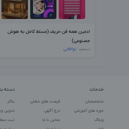
ادمین همه فن حریف (مسلط کامل به هوش
مصنوعی)
توافقی
دستمزد
خدمات
دسته بن
متخصصان
فرصت های شغلی
بلاگر
دوره های آموزشی
درج آگهی
تدوین وی
وبلاگ
تماس با ما
ثبت سفا