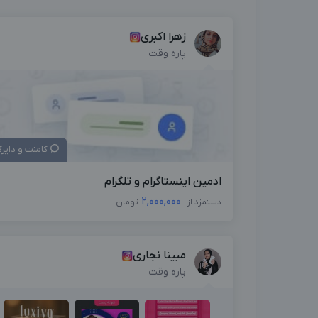
زهرا اکبری
پاره وقت
کامنت و دایر
ادمین اینستاگرام و تلگرام
2,000,000
دستمزد از
تومان
مبینا نجاری
پاره وقت