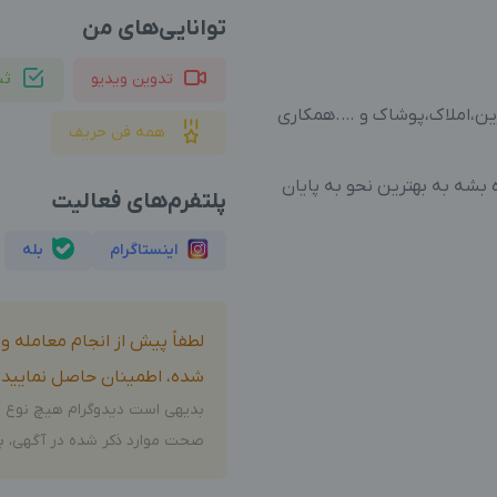
توانایی‌های من
تدوین ویدیو
ثب
رزین،املاک،پوشاک و ….همکاری
همه فن حریف
بشه به بهترین نحو به پایان
پلتفرم‌های فعالیت
اینستاگرام
بله
لطفاً پیش از انجام معامله 
شده، اطمینان حاصل نمایید.
بدیهی است دیدوگرام هیچ نوع م
صحت موارد ذکر شده در آگهی، بر