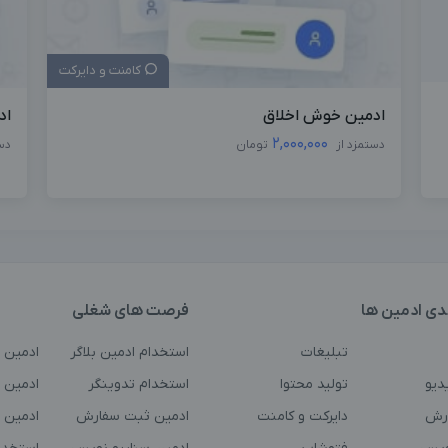
کامنت و دایرکت
ادمین خوش اخلاق
اد
2,000,000
دستمزد از
تومان
دس
دی ادمین ها
فرصت های شغلی
تبلیغات
استخدام ادمین بلاگر
ادمین 
دیو
تولید محتوا
استخدام تدوینگر
ادمین ت
رش
دایرکت و کامنت
ادمین ثبت سفارش
ادمین 