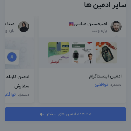
سایر ادمین ها
امیرحسین عباسی
مینا بیا
پاره وقت
پاره وقت
ادمین اینستاگرام
ادمین کاربلد د
توافقی
دستمزد
سفارش
توافقی
دستمزد
مشاهده ادمین های بیشتر