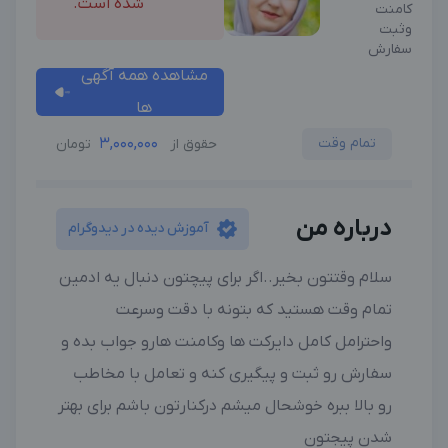
شده است.
کامنت
وثبت
سفارش
مشاهده همه آگهی
ها
تمام وقت
3,000,000
حقوق از
تومان
درباره من
آموزش دیده در دیدوگرام
سلام وقتتون بخیر..اگر برای پیچتون دنبال یه ادمین
تمام وقت هستید که بتونه با دقت وسرعت
واحترامل کامل دایرکت ها وکامنت هارو جواب بده و
سفارش رو ثبت و پیگیری کنه و تعامل با مخاطب
رو بالا ببره خوشحال میشم درکنارتون باشم برای بهتر
شدن پیجتون