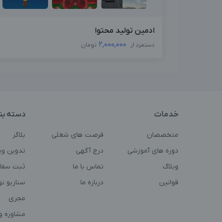
ادمین تولید محتوا
2,000,000
دستمزد از
تومان
خدمات
دسته بن
متخصصان
فرصت های شغلی
بلاگر
دوره های آموزشی
درج آگهی
تدوین وی
وبلاگ
تماس با ما
ثبت سفا
قوانین
درباره ما
سناریو ن
مجری
مشاوره و 