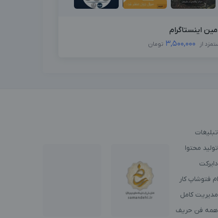
مین اینستاگرام
3,500,000
تمزد از
تومان
تبلیغات
ولید محتوا
دایرکت
م فتوشاپ کار
مدیریت کامل
همه فن حریف