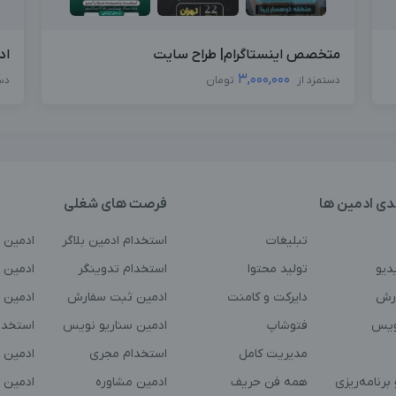
متخصص اینستاگرام| طراح سایت
اد
3,000,000
دستمزد از
تومان
دس
دی ادمین ها
فرصت های شغلی
تبلیغات
استخدام ادمین بلاگر
ادمین 
دیو
تولید محتوا
استخدام تدوینگر
ادمین ت
رش
دایرکت و کامنت
ادمین ثبت سفارش
ادمین 
ویس
فتوشاپ
ادمین سناریو نویس
استخدا
مدیریت کامل
استخدام مجری
ادمین 
برنامه‌ریزی
همه فن حریف
ادمین مشاوره
ادمین 