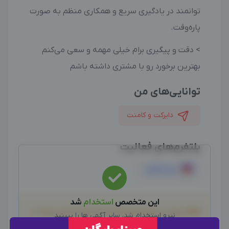
توانمند در یادگیری سریع و همکاری منظم به صورت
پاره‌وقت.
> دقت و پیگیری برام خیلی مهمه و سعی می‌کنم
بهترین برخورد رو با مشتری داشته باشم
توانایی‌های من
دایرکت و کامنت
پلتفرم‌های فعالیت
اینستاگرام
این متخصص
استخدام
شد
لطفاً پیش از انجام معامله و هر نوع پرداخت وجه، از
نیرو استخدام شد، سایر آگهی ها را ببینید
صحت خدمات ارائه شده، اطمینان حاصل نمایید.