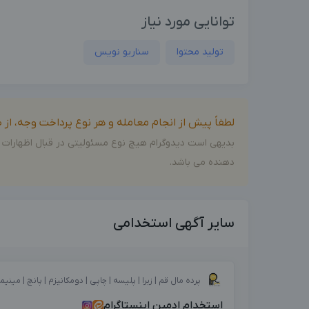
توانایی مورد نیاز
تولید محتوا
سناریو نویس
لطفاً پیش از انجام معامله و هر نوع پرداخت وجه، ا
بدیهی است دیدوگرام هیچ نوع مسئولیتی در قبال اظهارات 
دهنده می باشد.
سایر آگهی استخدامی
پرده مال قم | زبرا | پلیسه | چاپی | دومکانیزم | پانچ | مینیم
استخدام ادمین اینستاگرام