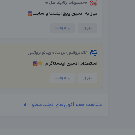
🥗محصولات ارگانیک هاژه🥗
نیاز به ادمین پیج اینستا و سایت
تهران
پاره وقت
آداک پروژکتور/فروشگاه ویدئو پروژکتور
استخدام ادمین اینستاگرام
تهران
پاره وقت
مشاهده همه آگهی های تولید محتوا