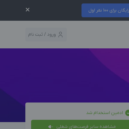
×
ایگان برای 100 نفر اول
ورود / ثبت نام
ادمین استخدام شد
مشاهده سایر فرصت‌های شغلی