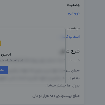
وضعیت
دورکاری
موقعیت
انتخاب کنید...
شرح شغل
ادمین
ا
من نیاز به یک دستیار برای پروژه هام کمکم کنه در 
نیرو استخدام شد، 
سای
سطح متوسط مهم ترین چیزی که مهمه پیگیری و نظم
به مرور اگه پیگیری و تعهد لازم رو داشته باشن حقو
پروژه ها بیشتر میشه.
مبلغ پیشنهادی ۸۰۰ هزار تومان