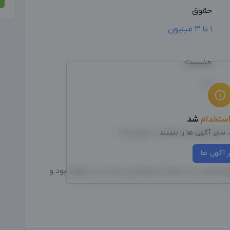
حقوق
1 تا 3 میلیون
جنسیت
زن
ستخدام
شد
سناریو نویسی و طراحی استوری ها
سایر آگهی ها را ببینید
ر آگهی ها
.
ق افزایش پیدا میکنه و همکاری بلند مدت خواهد بود و