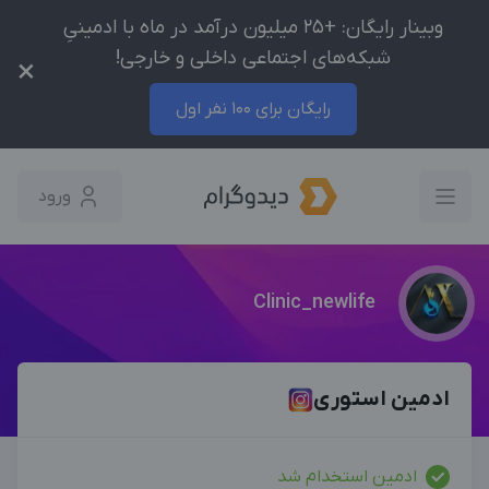
وبینار رایگان: +25 میلیون درآمد در ماه با ادمینیِ
شبکه‌های اجتماعی داخلی و خارجی!
×
رایگان برای 100 نفر اول
ورود
Clinic_newlife
ادمین استوری
ادمین استخدام شد