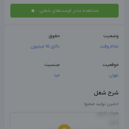
مشاهده سایر فرصت‌های شغلی
وضعیت
حقوق
تمام وقت
بالای 15 میلیون
موقعیت
جنسیت
تهران
مرد
شرح شغل
ادمین تولید محتوا
خوش انرژی
خلاق