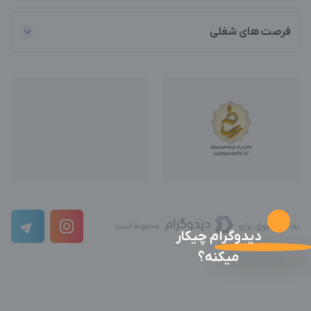
فرصت های شغلی
تمامی حقوق برای
محفوظ است
دیدوگرام چیکار
میکنه؟