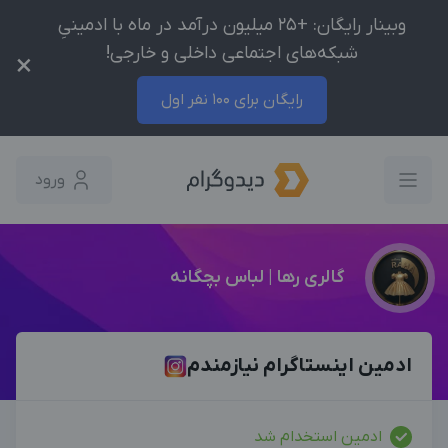
وبینار رایگان: +25 میلیون درآمد در ماه با ادمینیِ
شبکه‌های اجتماعی داخلی و خارجی!
×
رایگان برای 100 نفر اول
ورود
گالری رها | لباس بچگانه
ادمین اینستاگرام نیازمندم
ادمین استخدام شد