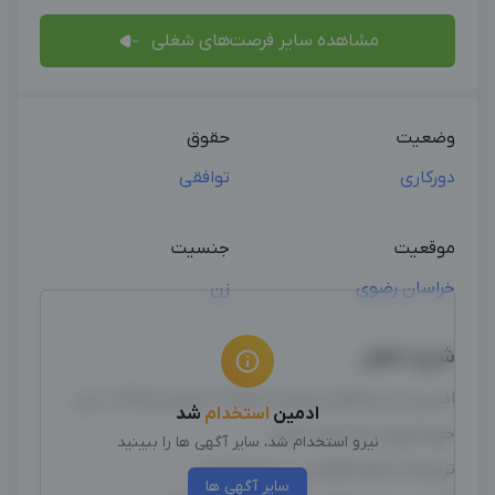
مشاهده سایر فرصت‌های شغلی
وضعیت
حقوق
دورکاری
توافقی
موقعیت
جنسیت
خراسان رضوی
زن
شرح شغل
ادمین اینستاگرام نیازمندم حتماً با تجربه و قبلاً در این
ادمین
استخدام
شد
حوزه فروش کار کرده باشند
نیرو استخدام شد، سایر آگهی ها را ببینید
ترجیحاً سابقه فعالیت در حوزه کودک
سایر آگهی ها