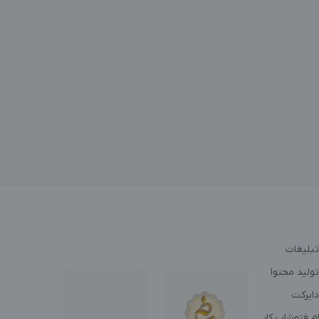
تبلیغات
ولید محتوا
دایرکت
م فتوشاپ کار