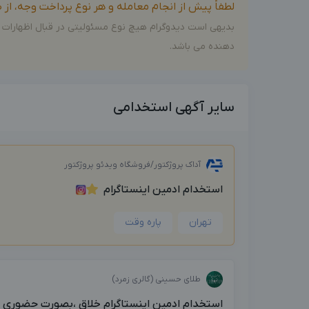
لطفاً پیش از انجام معامله و هر نوع پرداخت وجه، ا
بدیهی است دیدوگرام هیچ نوع مسئولیتی در قبال اظهارات 
دهنده می باشد.
سایر آگهی استخدامی
آداک پروژکتور/فروشگاه ویدئو پروژکتور
استخدام ادمین اینستاگرام
تهران
پاره وقت
طلای حسینی (گالری زمرد)
استخدام ادمین اینستاگرام خلاق ،بصورت حضوری پار