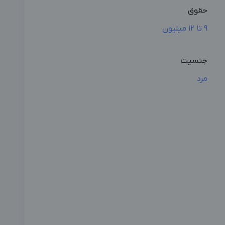
حقوق
9 تا 12 میلیون
جنسیت
مرد