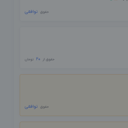
توافقی
حقوق
20
حقوق از
تومان
توافقی
حقوق