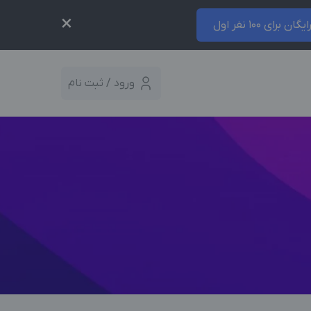
×
ایگان برای 100 نفر اول
ورود / ثبت نام