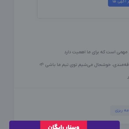
سایر آگهی
روحیه تیمی، خلاق ، نظم، و وقت‌ش
اگر به دنیای محتوا، فروش و ارتباط مؤثر با دی

مشاوره 