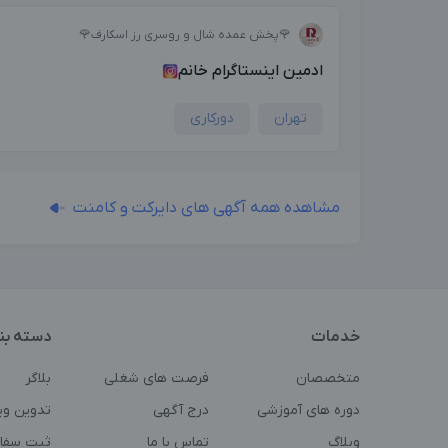
🌹پخش عمده شال و روسری رز اسکارف🌹
ادمین اینستاگرام خانم
تهران
دورکاری
مشاهده همه آگهی های دایرکت و کامنت
خدمات
دسته بن
متخصصان
فرصت های شغلی
بلاگر
دوره های آموزشی
درج آگهی
تدوین وی
وبلاگ
تماس با ما
ثبت سفا