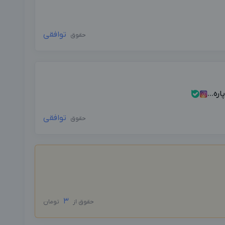
توافقی
حقوق
ه...
توافقی
حقوق
3
حقوق از
تومان