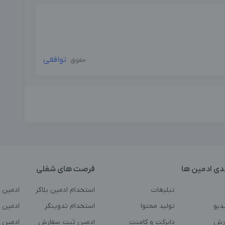
توافقی
حقوق
دی ادمین ها
فرصت های شغلی
تبلیغات
استخدام ادمین بلاگر
ادمین 
دیو
تولید محتوا
استخدام تدوینگر
ادمین ت
رش
دایرکت و کامنت
ادمین ثبت سفارش
ادمین 