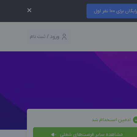
×
ایگان برای 100 نفر اول
ورود / ثبت نام
ادمین استخدام شد
مشاهده سایر فرصت‌های شغلی