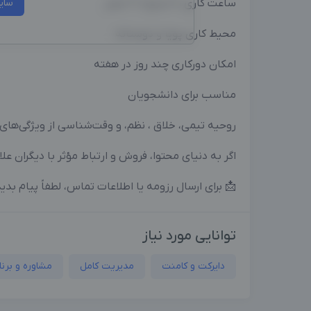
 ها
ساعت کاری: ۱۰ صبح تا ۶ عصر
محیط کاری پویا و دوستانه
امکان دورکاری چند روز در هفته
مناسب برای دانشجویان
ناسی از ویژگی‌های مهمی است که برای ما اهمیت دارد
گران علاقه‌مندی، خوشحال می‌شیم توی تیم ما باشی 🌱
 برای ارسال رزومه یا اطلاعات تماس، لطفاً پیام بدید
توانایی مورد نیاز
و برنامه ریزی
مدیریت کامل
دایرکت و کامنت