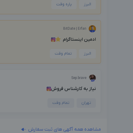
البرز
پاره وقت
BitDate | Erfan
ادمین اینستاگرام
البرز
تمام وقت
Sep.brave
نیاز به کارشناس فروش
تهران
تمام وقت
مشاهده همه آگهی های ثبت سفارش