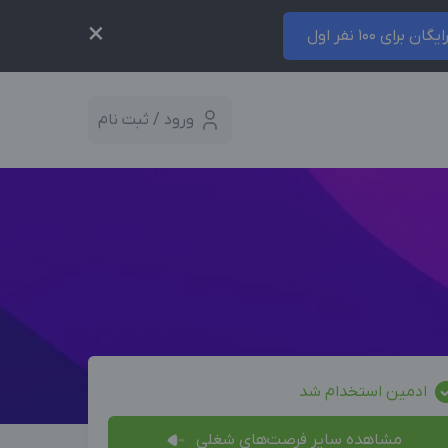
×
ایگان برای 100 نفر اول
ورود / ثبت نام
ادمین استخدام شد
مشاهده سایر فرصت‌های شغلی