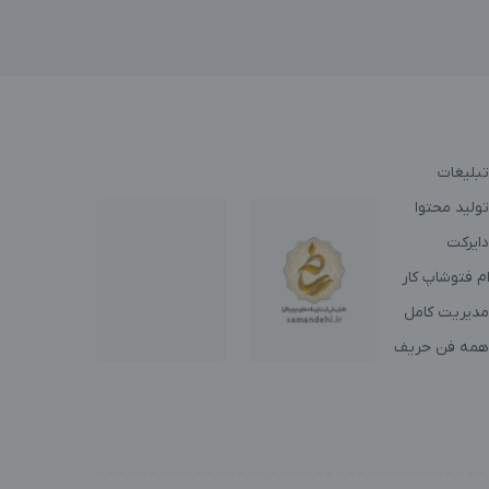
تبلیغات
ولید محتوا
دایرکت
م فتوشاپ کار
مدیریت کامل
همه فن حریف