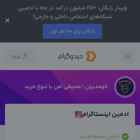
وبینار رایگان: +25 میلیون درآمد در ماه با ادمینیِ
شبکه‌های اجتماعی داخلی و خارجی!
×
رایگان برای 100 نفر اول
ورود
اتومدیران | محیطی امن با تنوع خرید
ادمین اینستاگرام
ادمین استخدام شد