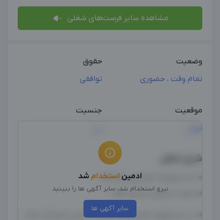
مشاهده سایر فرصت‌های شغلی
وضعیت
حقوق
تمام وقت ، حضوری
توافقی
موقعیت
جنسیت
تهران
زن
شرح شغل
ادمین
استخدام
شد
ما یه مجموعه خودرویی هستیم
نیرو استخدام شد، سایر آگهی ها را ببینید
محدوده شریعتی ابتدای ظفر
سایر آگهی ها
ما در جستجوی شخصی هستیم که ادمین سوشال باشه