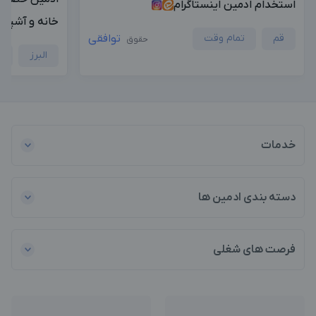
استخدام ادمین اینستاگرام
خانه و آشپزخ
قم
تمام وقت
توافقی
حقوق
البرز
ح
خدمات
دسته بندی ادمین ها
فرصت های شغلی