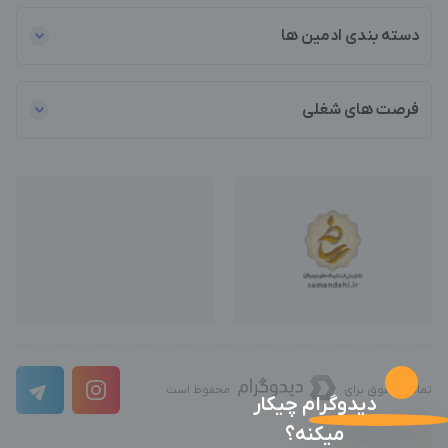
دسته بندی ادمین ها
فرصت های شغلی
تمامی حقوق برای
محفوظ است
دیدوگرام چیکار
میکنه؟