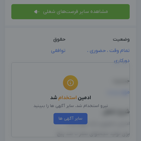
مشاهده سایر فرصت‌های شغلی
وضعیت
حقوق
تمام وقت ، حضوری ،
توافقی
دورکاری
جنسیت
مهم نیست
ادمین
استخدام
شد
نیرو استخدام شد، سایر آگهی ها را ببینید
شرح شغل
سایر آگهی ها
ادمین حضوری باشد بهتر است
برای تولید مجحتوای صفر تا صد پیج