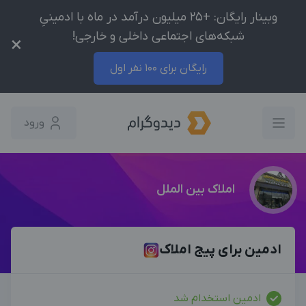
وبینار رایگان: +25 میلیون درآمد در ماه با ادمینیِ
شبکه‌های اجتماعی داخلی و خارجی!
×
رایگان برای 100 نفر اول
ورود
املاک بین الملل
ادمین برای پیج املاک
ادمین استخدام شد