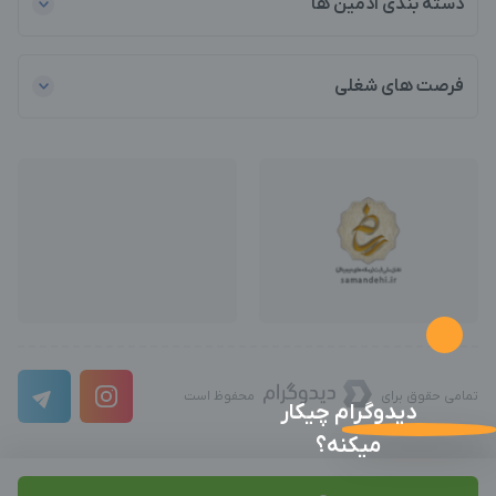
دسته بندی ادمین ها
فرصت های شغلی
تمامی حقوق برای
محفوظ است
دیدوگرام چیکار
میکنه؟