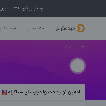
وبینار رایگان: +25 میلیون درآمد در ماه با ادمینیِ شبکه‌های اجتماعی داخلی و خارجی!
متخصصان
فرصت های
خانه
آگهی ها
ادمین تولید محتوا مجرب اینستاگرام