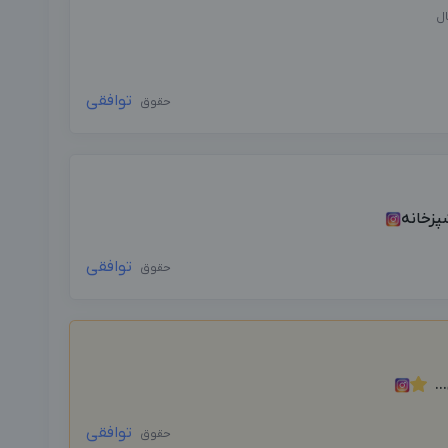
ال
توافقی
حقوق
پزخانه
توافقی
حقوق
..
توافقی
حقوق