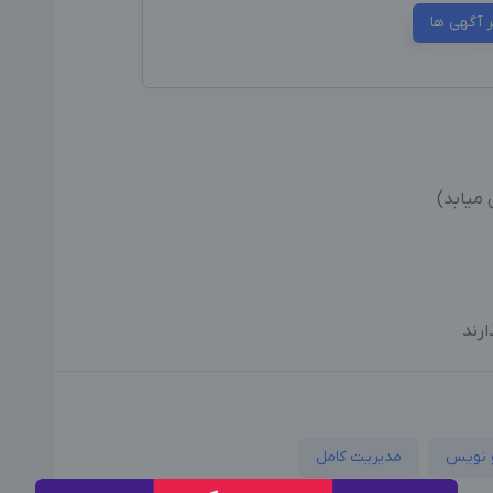
ر آگهی ها
رند
 نویس
مدیریت کامل