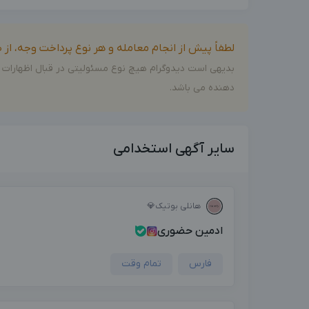
لطفاً پیش از انجام معامله و هر نوع پرداخت وجه، ا
بدیهی است دیدوگرام هیچ نوع مسئولیتی در قبال اظهارات 
دهنده می باشد.
سایر آگهی استخدامی
هانلی بوتیک💎
ادمین حضوری
فارس
تمام وقت