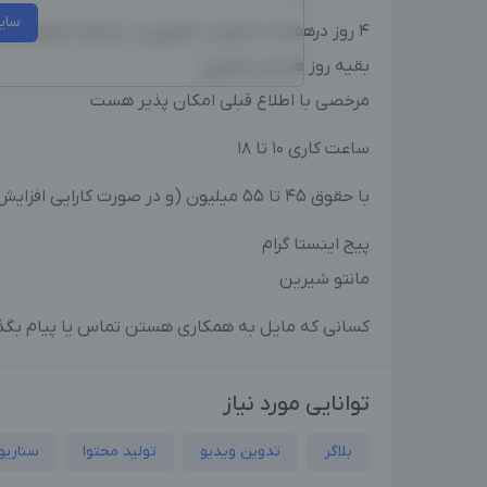
سای
۴ روز درهفته به صورت حضوری در محیط خانومانه و نزدیک مترو
بقیه روز ها غیر حضوری
مرخصی با اطلاع قبلی امکان پذیر هست
ساعت کاری ۱۰ تا ۱۸
با حقوق ۴۵ تا ۵۵ میلیون (و در صورت کارایی افزایش میابد)
پیج اینستا گرام
مانتو شیرین
کسانی که مایل به همکاری هستن تماس یا پیام بگذا
توانایی مورد نیاز
بلاگر
تدوین‌ ویدیو
تولید محتوا
سناریو