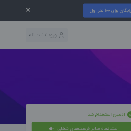
×
ایگان برای 100 نفر اول
ورود / ثبت نام
ادمین استخدام شد
مشاهده سایر فرصت‌های شغلی