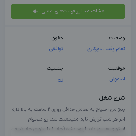
مشاهده سایر فرصت‌های شغلی
وضعیت
حقوق
تمام وقت ، دورکاری
توافقی
موقعیت
جنسیت
اصفهان
زن
شرح شغل
پیج من احتیاج به تعامل حداقل روزی ۲ ساعت به بالا داره
اخر هر شب گزارش تایم منیجمنت شما رو میخوام
استوری هر روز باید آپلود بشه (چه تک استوری چه رشته