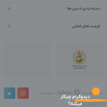
دسته بندی ادمین ها
فرصت های شغلی
تمامی حقوق برای
محفوظ است
دیدوگرام چیکار
میکنه؟