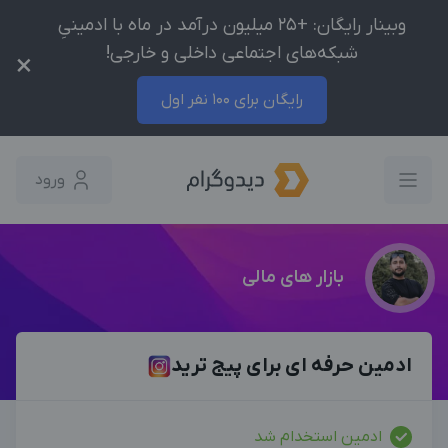
وبینار رایگان: +25 میلیون درآمد در ماه با ادمینیِ
شبکه‌های اجتماعی داخلی و خارجی!
×
رایگان برای 100 نفر اول
ورود
بازار های مالی
ادمین حرفه ای برای پیج ترید
ادمین استخدام شد