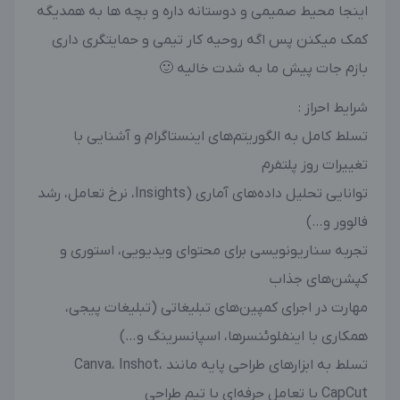
اینجا محیط صمیمی و دوستانه داره و بچه ها به همدیگه
کمک میکنن پس اگه روحیه کار تیمی و حمایتگری داری
بازم جات پیش ما به شدت خالیه 🙂
شرایط احراز :
تسلط کامل به الگوریتم‌های اینستاگرام و آشنایی با
تغییرات روز پلتفرم
توانایی تحلیل داده‌های آماری (Insights، نرخ تعامل، رشد
فالوور و…)
تجربه سناریونویسی برای محتوای ویدیویی، استوری و
کپشن‌های جذاب
مهارت در اجرای کمپین‌های تبلیغاتی (تبلیغات پیجی،
همکاری با اینفلوئنسرها، اسپانسرینگ و…)
تسلط به ابزارهای طراحی پایه مانند Canva، Inshot،
CapCut یا تعامل حرفه‌ای با تیم طراحی