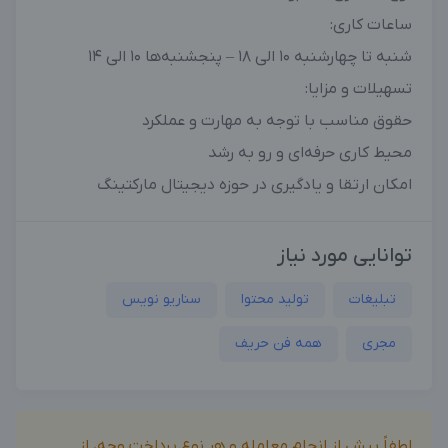
ساعات کاری:
شنبه تا چهارشنبه 10 الی 18 – پنجشنبه‌ها 10 الی 14
تسهیلات و مزایا:
حقوق مناسب با توجه به مهارت و عملکرد
محیط کاری حرفه‌ای و رو به رشد
امکان ارتقا و یادگیری در حوزه دیجیتال مارکتینگ
توانایی مورد نیاز
تبلیغات
تولید محتوا
سناریو نویس
مجری
همه فن حریف
لطفاً پیش از انجام معامله و هر نوع پرداخت وجه، از