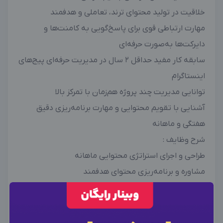
خلاقیت در تولید محتوای ترند، تعاملی و هدفمند
مهارت ارتباطی قوی برای پاسخ‌گویی به کامنت‌ها و
دایرکت‌ها به‌صورت حرفه‌ای
سابقه کار مفید حداقل 2 سال در مدیریت حرفه‌ای پیج‌های
اینستاگرام
توانایی مدیریت چند پروژه هم‌زمان با تمرکز بالا
آشنایی با تقویم محتوایی و مهارت برنامه‌ریزی دقیق
هفتگی و ماهانه
شرح وظایف :
طراحی و اجرای استراتژی محتوایی ماهانه
مشاوره و برنامه‌ریزی محتوای هدفمند
نگارش سناریو برای ویدیوها و استوری‌های تعاملی
اجرای تبلیغات هدفمند (Ad Management)
×
وارد حساب کاربری شوید
×
افزایش نرخ تعامل (Engagement Rate) با تکنیک‌های
ورود به حساب کاربری