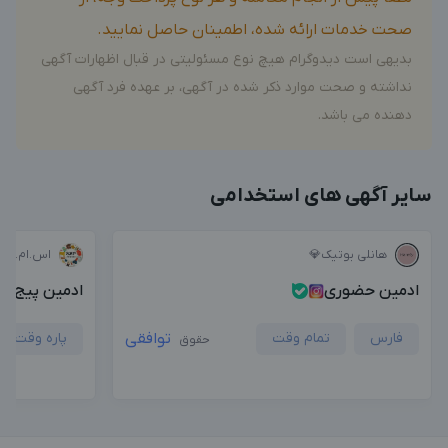
صحت خدمات ارائه شده، اطمینان حاصل نمایید.
بدیهی است دیدوگرام هیچ نوع مسئولیتی در قبال اظهارات آگهی
نداشته و صحت موارد ذکر شده در آگهی، بر عهده فرد آگهی
دهنده می باشد.
سایر آگهی های استخدامی
هانلی بوتیک💎
اس.ام.پی 
ادمین حضوری
ادمین پیج پ
فارس
تمام وقت
توافقی
پاره وقت
حقوق