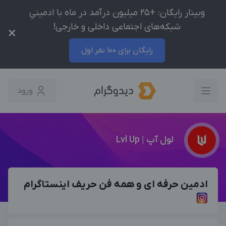
وبینار رایگان: +25 میلیون درآمد در ماه با ادمینیِ
شبکه‌های اجتماعی داخلی و خارجی!
×
رایگان برای 100 نفر اول
ورود
لول آپ | Lvl Up
ادمین حرفه ای و همه فن حریف اینستاگرام