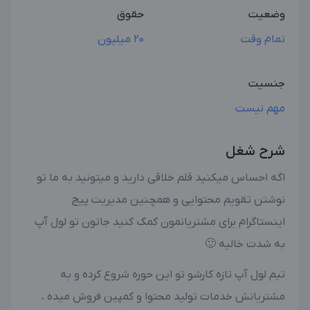
وضعیت
حقوق
تمام وقت
20 میلیون
جنسیت
مهم نیست
شرح شغل
اگه احساس میکنید قلم خلاقی دارید و میتونید به ما تو
نوشتن تقویم محتوایی و همچنین مدیریت پیج
اینستاگرام برای مشتریانمون کمک کنید جاتون تو لول آپ
به شدت خالیه 🙂
تیم لول آپ تازه کارشو تو این حوره شروع کرده و به
مشتریانش خدمات تولید محتوا و کمپین فروش میده ،