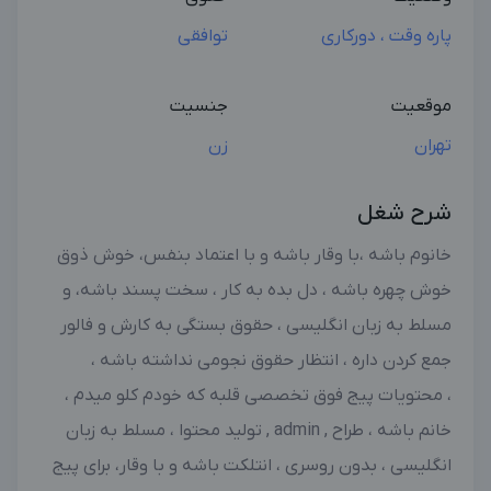
پاره وقت ، دورکاری
توافقی
موقعیت
جنسیت
تهران
زن
شرح شغل
خانوم باشه ،با وقار باشه و با اعتماد بنفس، خوش ذوق
خوش چهره باشه ، دل بده به کار ، سخت پسند باشه، و
مسلط به زبان انگلیسی ، حقوق بستگی به کارش و فالور
جمع کردن داره ، انتظار حقوق نجومی نداشته باشه ،
، محتویات پیج فوق تخصصی قلبه که خودم کلو میدم ،
خانم باشه ، طراح , admin , تولید محتوا ، مسلط به زبان
انگلیسی ، بدون روسری ، انتلکت باشه و با وقار، برای پیج