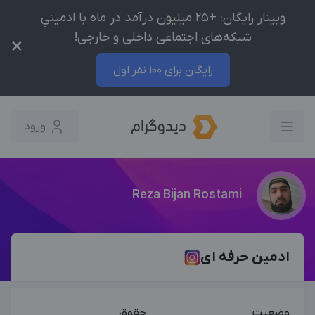
وبینار رایگان: +25 میلیون درآمد در ماه با ادمینیِ
شبکه‌های اجتماعی داخلی و خارجی!
×
رایگان برای 100 نفر اول
ورود
Reza Bijan Rostami
ادمین حرفه ای
وضعیت
حقوق