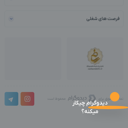
فرصت های شغلی
تمامی حقوق برای
محفوظ است
دیدوگرام چیکار
میکنه؟