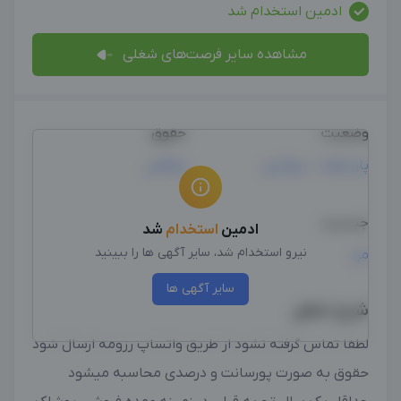
ادمین استخدام شد
مشاهده سایر فرصت‌های شغلی
وضعیت
حقوق
پاره وقت ، دورکاری
توافقی
جنسیت
ادمین
استخدام
شد
نیرو استخدام شد، سایر آگهی ها را ببینید
مرد
سایر آگهی ها
شرح شغل
لطفا تماس گرفته نشود از طریق واتساپ رزومه ارسال شود
حقوق به صورت پورسانت و درصدی محاسبه میشود