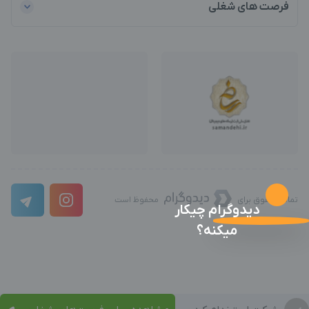
فرصت های شغلی
تمامی حقوق برای
محفوظ است
دیدوگرام چیکار
میکنه؟