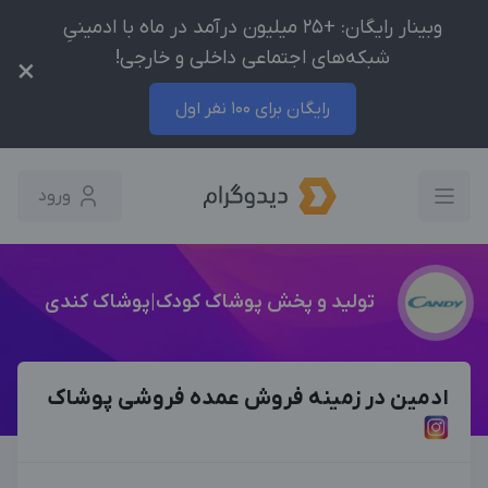
وبینار رایگان: +25 میلیون درآمد در ماه با ادمینیِ
شبکه‌های اجتماعی داخلی و خارجی!
×
رایگان برای 100 نفر اول
ورود
تولید و پخش پوشاک کودک|پوشاک کندی
ادمین در زمینه فروش عمده فروشی پوشاک