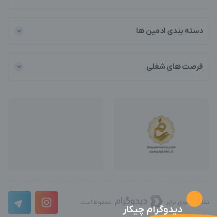
دسته بندی ادمین ها
فرصت های شغلی
تمامی حقوق برای
محفوظ است
دیدوگرام چیکار