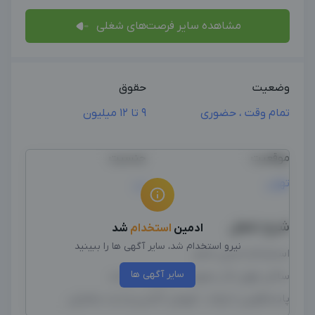
مشاهده سایر فرصت‌های شغلی
وضعیت
حقوق
تمام وقت ، حضوری
9 تا 12 میلیون
موقعیت
جنسیت
تهران
زن
شرح شغل
ادمین
استخدام
شد
نیرو استخدام شد، سایر آگهی ها را ببینید
استخدام ادمین خانم
سایر آگهی ها
ساکن تهران کار بصورت حضوری میباشد
پاسخگویی دایرکت ، فروش آنلاین و ثبت سفارش