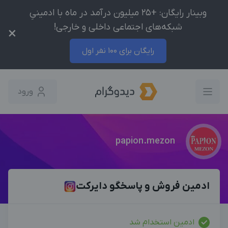
وبینار رایگان: +25 میلیون درآمد در ماه با ادمینیِ
شبکه‌های اجتماعی داخلی و خارجی!
×
رایگان برای 100 نفر اول
ورود
papion.mezon
ادمین فروش و پاسخگو دایرکت
ادمین استخدام شد