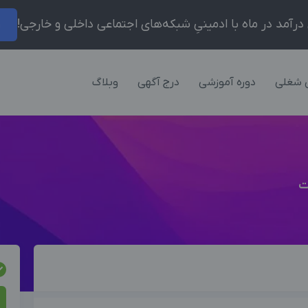
ر
 شغلی
دوره آموزشی
درج آگهی
وبلاگ
ت