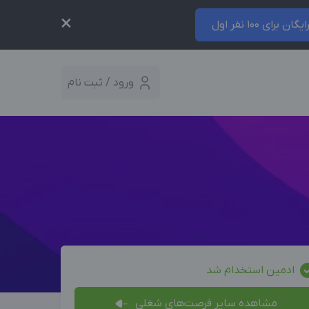
×
ایگان برای 100 نفر اول
ورود / ثبت نام
ادمین استخدام شد
مشاهده سایر فرصت‌های شغلی