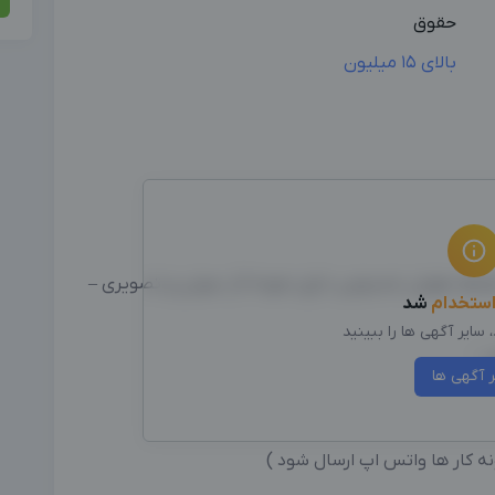
حقوق
بالای 15 میلیون
ختلف هوش مصنوعی دارای نمونه کار صوتی و تصویری –
ستخدام
شد
سایر آگهی ها را ببینید
 –
ر آگهی ها
ونه کار ها واتس اپ ارسال شود )