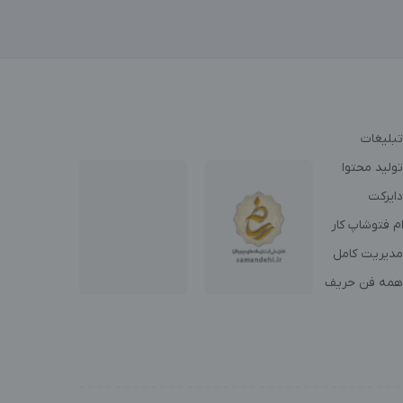
تبلیغات
ولید محتوا
دایرکت
م فتوشاپ کار
مدیریت کامل
همه فن حریف