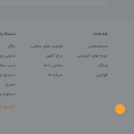
خدمات
دسته بن
متخصصان
فرصت های شغلی
بلاگر
دوره های آموزشی
درج آگهی
تدوین وی
وبلاگ
تماس با ما
ثبت سفا
قوانین
درباره ما
سناریو ن
مجری
مشاوره و 
آرشیو ت