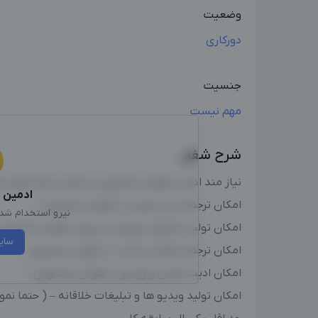
وضعیت
دورکاری
جنسیت
مهم نیست
شرح شغل
نیاز مند ادمین هوش مصنوعی مسلط به ابزار های م
ادمین
ا
امکان ترجمه و زیر نویس با هوش مصنوعی –
نیرو استخدام شد، 
امکان تولید محتوای یوتیوب و پیج با هوش مصنوعی
سای
امکان ترجمه مقالات و کتاب با هوش مصنوعی –
امکان ادیت عکس و ویدیو با هوش مصنوعی –
امکان تولید ویدیو ها و تبلیغات خلاقانه – ( حتما نم