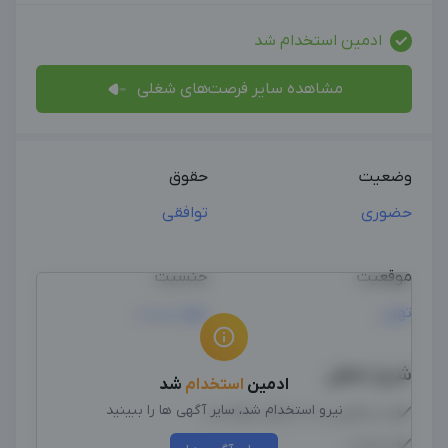
ادمین استخدام شد
مشاهده سایر فرصت‌های شغلی
وضعیت
حقوق
حضوری
توافقی
موقعیت
جنسیت
تهران
مهم نیست
شرح شغل
ادمین
استخدام
شد
نیرو استخدام شد، سایر آگهی ها را ببینید
✔️پاسخگویی به دایرکت وکامنت
✔️تبلیغات