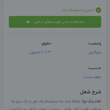
ادمین استخدام شد
مشاهده سایر فرصت‌های شغلی
وضعیت
حقوق
دورکاری
3 تا 6 میلیون
جنسیت
مهم نیست
شرح شغل
هلدینگ نوا
، علاقه مند به استخدام یک نفر یا یک تیم به
منظور تکمیل کادر طراحی، تدوین، موشن گرافی و پادکست