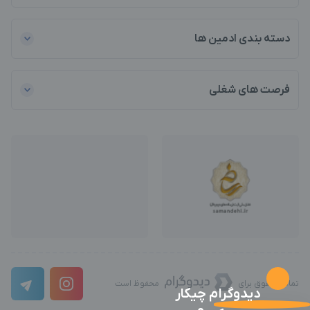
دسته بندی ادمین ها
فرصت های شغلی
تمامی حقوق برای
محفوظ است
دیدوگرام چیکار