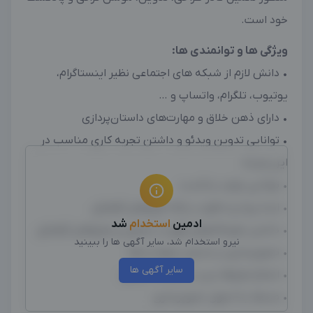
خود است.
ویژگی ها و توانمندی ها:
• دانش لازم از شبکه های اجتماعی نظیر اینستاگرام،
یوتیوب، تلگرام، واتساپ و …
• دارای ذهن خلاق و مهارت‌های داستان‌پردازی
• توانایی تدوین ویدئو و داشتن تجربه کاری مناسب در
این زمینه
• توانایی تولید پادکست
• ایده پرداز و خلاق در ارائه طرح‌های گرافیکی
ادمین
استخدام
شد
• داشتن نمونه‌کارهای قوی از تصاویر و طرح‌های گرافیکی
نیرو استخدام شد، سایر آگهی ها را ببینید
• تصویرسازی بر مبنای درخواست‌ها
سایر آگهی ها
• اصلاح طرح‌ها پس از دریافت بازخورد
• مسلط به اصول تصویرسازی