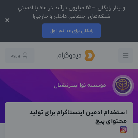
وبینار رایگان: +25 میلیون درآمد در ماه با ادمینیِ
شبکه‌های اجتماعی داخلی و خارجی!
×
رایگان برای 100 نفر اول
ورود
موسسه نوا اینترنشنال
استخدام ادمین اینستاگرام برای تولید
محتوای پیج