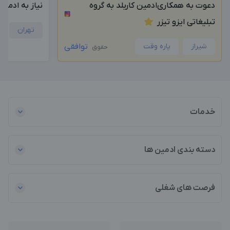
دعوت به همکاری‌ادمین کاربلد به گروه
نیاز به ادمی
تبلیغاتی ایزو تیزر
تهران
شیراز
پاره وقت
توافقی
حقوق
خدمات
دسته بندی ادمین ها
فرصت های شغلی