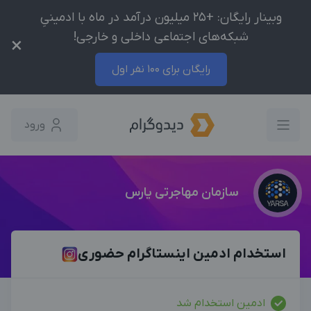
وبینار رایگان: +25 میلیون درآمد در ماه با ادمینیِ
شبکه‌های اجتماعی داخلی و خارجی!
×
رایگان برای 100 نفر اول
ورود
سازمان مهاجرتی یارس
استخدام ادمین اینستاگرام حضوری
ادمین استخدام شد