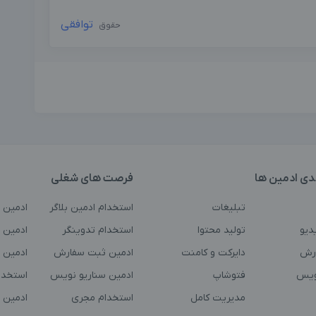
توافقی
حقوق
دی ادمین ها
فرصت های شغلی
تبلیغات
استخدام ادمین بلاگر
ادمین 
دیو
تولید محتوا
استخدام تدوینگر
ادمین ت
رش
دایرکت و کامنت
ادمین ثبت سفارش
ادمین 
ویس
فتوشاپ
ادمین سناریو نویس
استخدا
مدیریت کامل
استخدام مجری
ادمین 