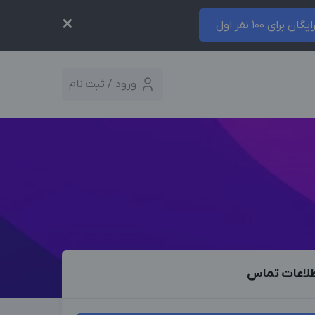
×
ایگان برای 100 نفر اول
ورود / ثبت نام
لاعات تماس