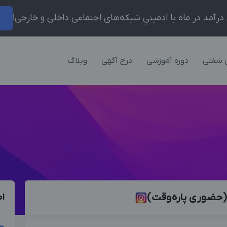
ر
 شغلی
دوره آموزشی
درج آگهی
وبلاگ
 (حضوری پاره‌وقت)
اط