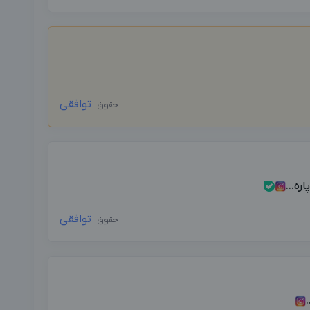
توافقی
حقوق
ه...
توافقی
حقوق