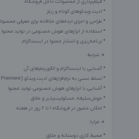
* فیلم‌برداری از محصولات داخل فروشگاه
* ادیت ویدئوهای کوتاه و ریلز
* طراحی و اجرای ایده‌های خلاقانه برای معرفی محصول
* استفاده از ابزارهای هوش مصنوعی در تولید محتوا
* برنامه‌ریزی و انتشار محتوا در اینستاگرام
🔹 شرایط:
* آشنایی با اینستاگرام و الگوریتم‌های آن
* تسلط نسبی به نرم‌افزارهای ادیت ویدئو (CapCut، Premiere یا مشابه)
* آشنایی با ابزارهای هوش مصنوعی تولید محتوا
* خوش‌سلیقه، مسئولیت‌پذیر و خلاق
* امکان حضور در فروشگاه ۱ تا ۲ روز در هفته
🔹 مزایا:
* محیط کاری دوستانه و خلاق