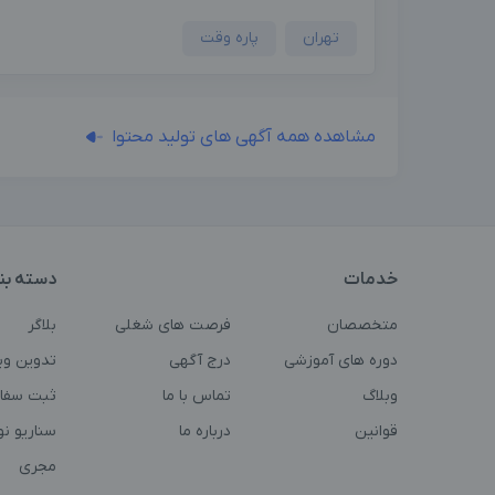
تهران
پاره وقت
مشاهده همه آگهی های تولید محتوا
خدمات
دسته بن
متخصصان
فرصت های شغلی
بلاگر
دوره های آموزشی
درج آگهی
تدوین وی
وبلاگ
تماس با ما
ثبت سفا
قوانین
درباره ما
سناریو ن
مجری