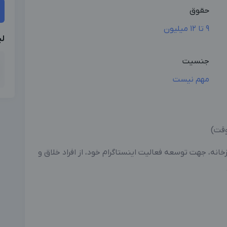
حقوق
9 تا 12 میلیون
لی
جنسیت
مهم نیست
وقت)
وری و آشپزخانه، جهت توسعه فعالیت اینستاگرام خود، از افراد خلاق و