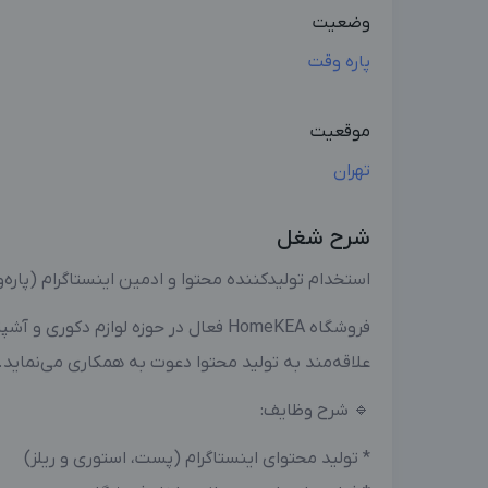
وضعیت
پاره وقت
موقعیت
تهران
شرح شغل
استخدام تولیدکننده محتوا و ادمین اینستاگرام (پاره‌
فروشگاه HomeKEA فعال در حوزه لوازم دک
علاقه‌مند به تولید محتوا دعوت به همکاری می‌نماید.
🔹 شرح وظایف:
* تولید محتوای اینستاگرام (پست، استوری و ریلز)