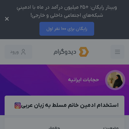
وبینار رایگان: +25 میلیون درآمد در ماه با ادمینیِ
شبکه‌های اجتماعی داخلی و خارجی!
×
رایگان برای 100 نفر اول
ورود
حجابات ایرانیه
استخدام ادمین خانم مسلط به زبان عربی
وضعیت
حقوق