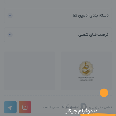
دسته بندی ادمین ها
فرصت های شغلی
تمامی حقوق برای
محفوظ است
دیدوگرام چیکار