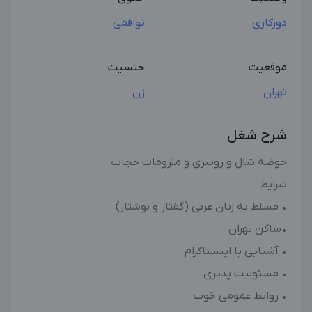
دورکاری
توافقی
موقعیت
جنسیت
تهران
زن
شرح شغل
حوضه شال و روسری و ملزومات حجاب
شرایط
• مسلط به زبان عربی (گفتار و نوشتار)
•ساکن تهران
• آشنایی با اینستاگرام
• مسئولیت پذیری
• روابط عمومی خوب