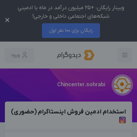
وبینار رایگان: +25 میلیون درآمد در ماه با ادمینیِ
شبکه‌های اجتماعی داخلی و خارجی!
×
رایگان برای 100 نفر اول
ورود
Chincenter.sohrabi
استخدام ادمین فروش اینستاگرام (حضوری)