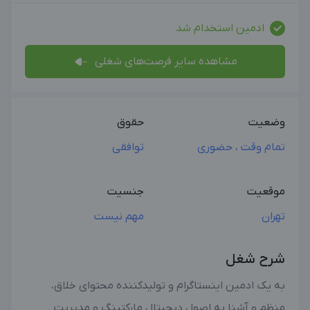
ادمین استخدام شد
مشاهده سایر فرصت‌های شغلی
وضعیت
حقوق
تمام وقت ، حضوری
توافقی
موقعیت
جنسیت
تهران
مهم نیست
شرح شغل
به یک ادمین اینستاگرام و تولیدکننده محتوای خلاق،
منظم و آشنا به اصول دیجیتال مارکتینگ و مدیریت