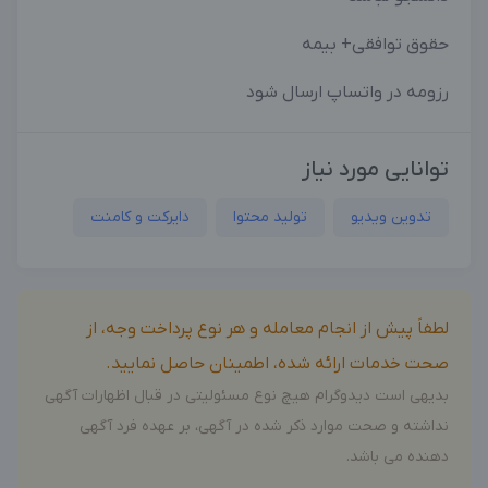
بزرگترین پیج ادمینی
بزرگترین کانال ادمینی
حقوق توافقی+ بیمه
رزومه در واتساپ ارسال شود
توانایی مورد نیاز
تدوین‌ ویدیو
تولید محتوا
دایرکت و کامنت
لطفاً پیش از انجام معامله و هر نوع پرداخت وجه، از
صحت خدمات ارائه شده، اطمینان حاصل نمایید.
بدیهی است دیدوگرام هیچ نوع مسئولیتی در قبال اظهارات آگهی
نداشته و صحت موارد ذکر شده در آگهی، بر عهده فرد آگهی
دهنده می باشد.