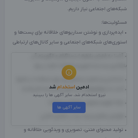
شبکه‌های اجتماعی نیاز داریم.
مسئولیت‌ها:
️• ایده‌پردازی و نوشتن سناریوهای خلاقانه برای پست‌ها و
استوری‌های شبکه‌های اجتماعی و سایر کانال‌های ارتباطی
• آشنا به فضای پلتفرم اینستاگرام و الگوریتم آن
بارگذاری پست و استوری و تعاملات لازم در پیج
• شناسایی و تحلیل ترندهای روز برای استفاده در محتوا
ادمین
استخدام
شد
• آشنا به نرم‌افزارهای ادیت گوشی (اینشات/کپ‌کات)
نیرو استخدام شد، سایر آگهی ها را ببینید
• ارائه تقویم محتوایی هفتگی و ماهانه
سایر آگهی ها
• افزایش تعامل و رشد برند در فضای آنلاین
• تولید محتوای متنی، تصویری و ویدئویی خلاقانه و