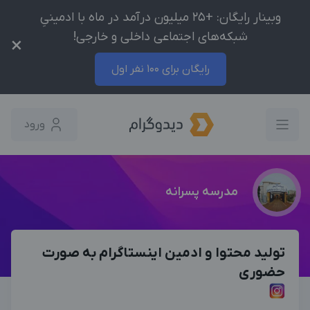
وبینار رایگان: +25 میلیون درآمد در ماه با ادمینیِ
شبکه‌های اجتماعی داخلی و خارجی!
×
رایگان برای 100 نفر اول
ورود
مدرسه پسرانه
تولید محتوا و ادمین اینستاگرام به صورت
حضوری