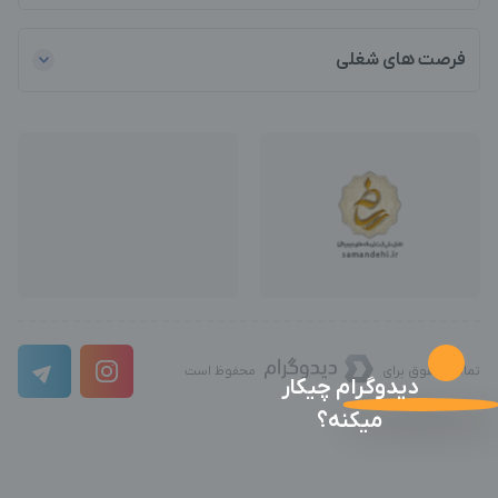
فرصت های شغلی
تمامی حقوق برای
محفوظ است
دیدوگرام چیکار
میکنه؟